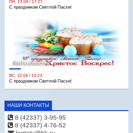
ПН, 13.04 / 17:27
С праздником Светлой Пасхи!
Лента новостей
ВС, 12.04 / 13:23
С праздником Светлой Пасхи!
НАШИ КОНТАКТЫ
8 (42337) 3-95-95
8 (42337) 4-76-52
lentatv@bk.ru