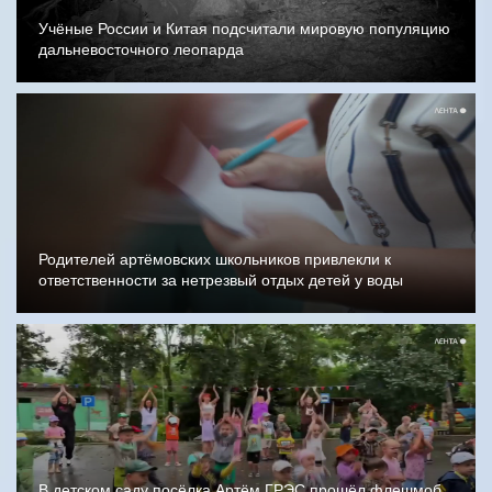
Учёные России и Китая подсчитали мировую популяцию
дальневосточного леопарда
Родителей артёмовских школьников привлекли к
ответственности за нетрезвый отдых детей у воды
В детском саду посёлка Артём ГРЭС прошёл флешмоб