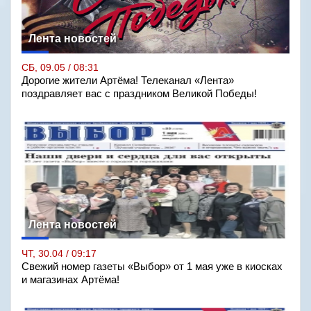
Лента новостей
СБ, 09.05 / 08:31
Дорогие жители Артёма! Телеканал «Лента»
поздравляет вас с праздником Великой Победы!
Лента новостей
ЧТ, 30.04 / 09:17
Свежий номер газеты «Выбор» от 1 мая уже в киосках
и магазинах Артёма!