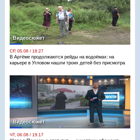
Видеосюжет
СР, 05.08 / 18:27
В Артёме продолжаются рейды на водоёмах: на
карьере в Угловом нашли троих детей без присмотра
Видеосюжет
ЧТ, 06.08 / 19:17