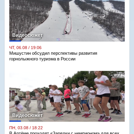
Видеосюжет
ЧТ, 06.08 / 19:06
Мишустин обсудил перспективы развития
горнолыжного туризма в России
Видеосюжет
ПН, 03.08 / 18:22
В Артёме проходят «Зарядки с чемпионом» для всех