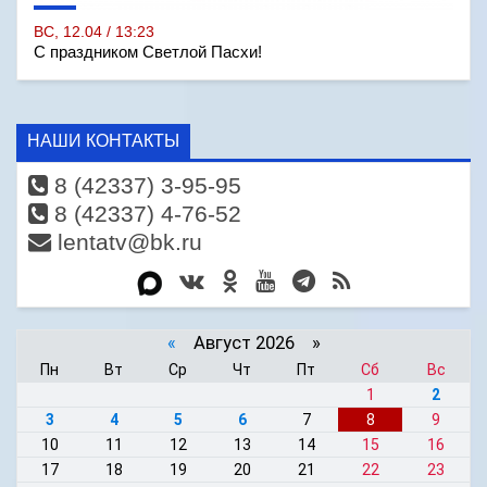
ВС, 12.04 / 13:23
С праздником Светлой Пасхи!
НАШИ КОНТАКТЫ
8 (42337) 3-95-95
8 (42337) 4-76-52
lentatv@bk.ru
«
Август 2026 »
Пн
Вт
Ср
Чт
Пт
Сб
Вс
1
2
3
4
5
6
7
8
9
10
11
12
13
14
15
16
17
18
19
20
21
22
23