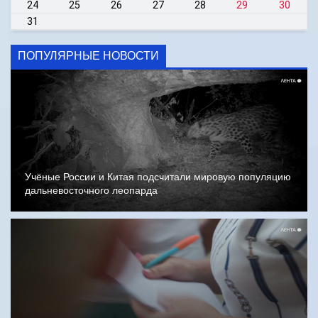
24
25
26
27
28
29
30
31
ПОПУЛЯРНЫЕ НОВОСТИ
Учёные России и Китая подсчитали мировую популяцию
дальневосточного леопарда