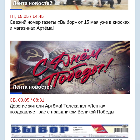
Лента новостей
ПТ, 15.05 / 14:45
Свежий номер газеты «Выбор» от 15 мая уже в киосках
и магазинах Артёма!
Лента новостей
СБ, 09.05 / 08:31
Дорогие жители Артёма! Телеканал «Лента»
поздравляет вас с праздником Великой Победы!