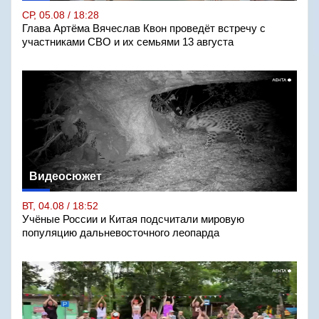
СР, 05.08 / 18:28
Глава Артёма Вячеслав Квон проведёт встречу с
участниками СВО и их семьями 13 августа
Видеосюжет
ВТ, 04.08 / 18:52
Учёные России и Китая подсчитали мировую
популяцию дальневосточного леопарда