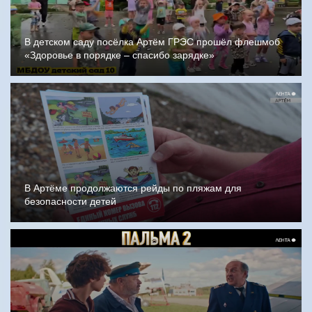
В детском саду посёлка Артём ГРЭС прошёл флешмоб
«Здоровье в порядке – спасибо зарядке»
В Артёме продолжаются рейды по пляжам для
безопасности детей