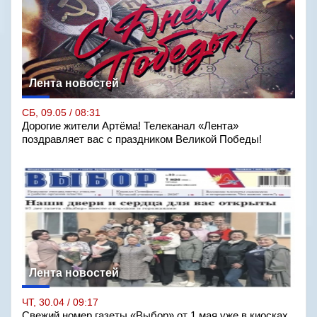
Лента новостей
СБ, 09.05 / 08:31
Дорогие жители Артёма! Телеканал «Лента»
поздравляет вас с праздником Великой Победы!
Лента новостей
ЧТ, 30.04 / 09:17
Свежий номер газеты «Выбор» от 1 мая уже в киосках