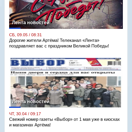
Лента новостей
СБ, 09.05 / 08:31
Дорогие жители Артёма! Телеканал «Лента»
поздравляет вас с праздником Великой Победы!
Лента новостей
ЧТ, 30.04 / 09:17
Свежий номер газеты «Выбор» от 1 мая уже в киосках
и магазинах Артёма!