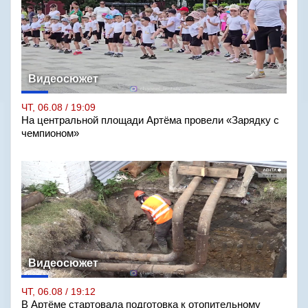
Видеосюжет
ЧТ, 06.08 / 19:09
На центральной площади Артёма провели «Зарядку с
чемпионом»
Видеосюжет
ЧТ, 06.08 / 19:12
В Артёме стартовала подготовка к отопительному