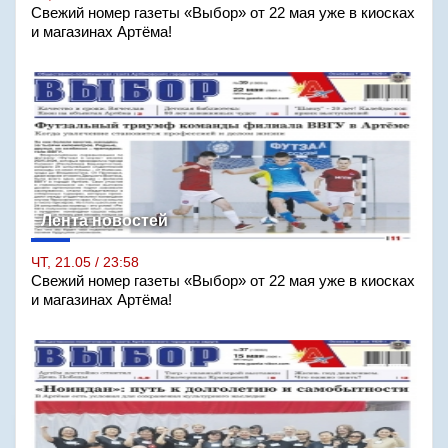
Свежий номер газеты «Выбор» от 22 мая уже в киосках
и магазинах Артёма!
Лента новостей
ЧТ, 21.05 / 23:58
Свежий номер газеты «Выбор» от 22 мая уже в киосках
и магазинах Артёма!