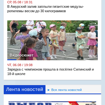
СР, 05.08 / 18:31
В Амурский залив заплыли гигантские медузы-
ропилемы весом до 30 килограммов
Видеосюжет
ЧТ, 06.08 / 19:08
Зарядка с чемпионом прошла в посёлке Силинский и
18-й школе
Лента новостей
► Вся лента новостей