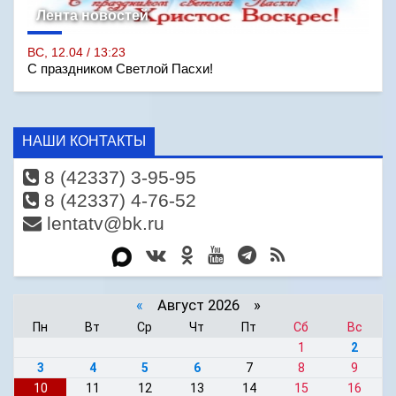
Лента новостей
ВС, 12.04 / 13:23
С праздником Светлой Пасхи!
НАШИ КОНТАКТЫ
8 (42337) 3-95-95
8 (42337) 4-76-52
lentatv@bk.ru
«
Август 2026 »
Пн
Вт
Ср
Чт
Пт
Сб
Вс
1
2
3
4
5
6
7
8
9
10
11
12
13
14
15
16