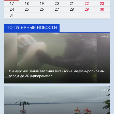
17
18
19
20
21
22
23
24
25
26
27
28
29
30
31
ПОПУЛЯРНЫЕ НОВОСТИ
В Амурский залив заплыли гигантские медузы-ропилемы
весом до 30 килограммов