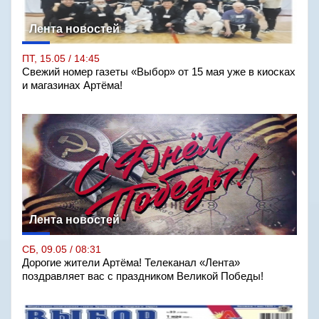
Лента новостей
ПТ, 15.05 / 14:45
Свежий номер газеты «Выбор» от 15 мая уже в киосках
и магазинах Артёма!
Лента новостей
СБ, 09.05 / 08:31
Дорогие жители Артёма! Телеканал «Лента»
поздравляет вас с праздником Великой Победы!