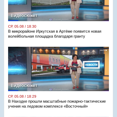
Видеосюжет
СР, 05.08 / 18:30
В микрорайоне Иркутская в Артёме появится новая
волейбольная площадка благодаря гранту
Видеосюжет
СР, 05.08 / 18:29
В Находке прошли масштабные пожарно-тактические
учения на ледовом комплексе «Восточный»