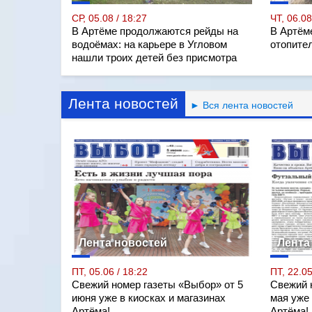
СР, 05.08 / 18:27
ЧТ, 06.08
В Артёме продолжаются рейды на
В Артём
водоёмах: на карьере в Угловом
отопите
нашли троих детей без присмотра
Лента новостей
► Вся лента новостей
Лента новостей
Лента
ПТ, 05.06 / 18:22
ПТ, 22.05
Свежий номер газеты «Выбор» от 5
Свежий 
июня уже в киосках и магазинах
мая уже 
Артёма!
Артёма!