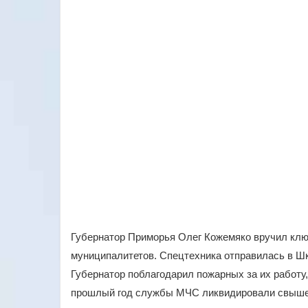
Губернатор Приморья Олег Кожемяко вручил клю
муниципалитетов. Спецтехника отправилась в Шк
Губернатор поблагодарил пожарных за их работу
прошлый год службы МЧС ликвидировали свыше 1