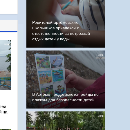
Родителей артёмовских
школьников привлекли к
ответственности за нетрезвый
отдых детей у воды
В Артёме продолжаются рейды по
пляжам для безопасности детей
лей
й на