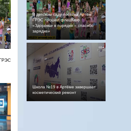
В детском саду посёлка Артём
ГРЭС прошёл флешмоб
«Здоровье в порядке – спасибо
зарядке»
 ГРЭС
Школа №19 в Артёме завершает
косметический ремонт