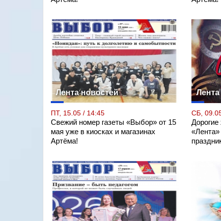
Лента новостей
Лента
ПТ, 15.05 / 14:45
СБ, 09.05
Свежий номер газеты «Выбор» от 15
Дорогие
мая уже в киосках и магазинах
«Лента»
Артёма!
праздни