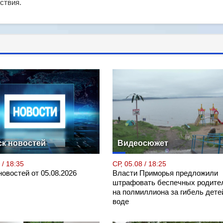
ствия.
к новостей
Видеосюжет
 / 18:35
СР, 05.08 / 18:25
овостей от 05.08.2026
Власти Приморья предложили
штрафовать беспечных родите
на полмиллиона за гибель дете
воде