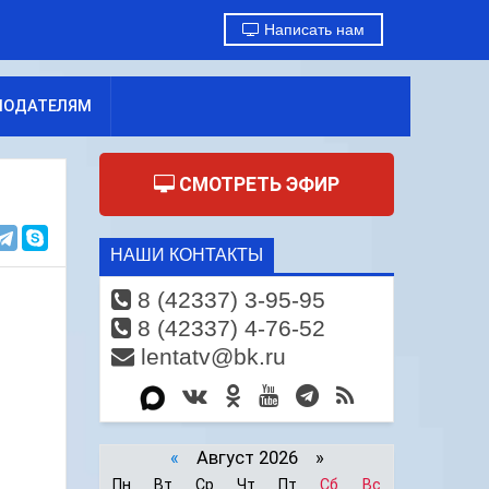
Написать нам
МОДАТЕЛЯМ
СМОТРЕТЬ ЭФИР
НАШИ КОНТАКТЫ
8 (42337) 3-95-95
8 (42337) 4-76-52
lentatv@bk.ru
«
Август 2026 »
Пн
Вт
Ср
Чт
Пт
Сб
Вс