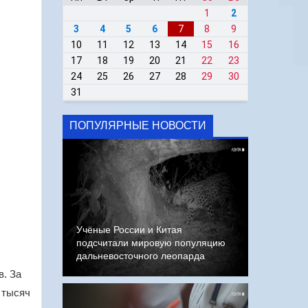
1
2
3
4
5
6
7
8
9
10
11
12
13
14
15
16
17
18
19
20
21
22
23
24
25
26
27
28
29
30
31
ПОПУЛЯРНЫЕ НОВОСТИ
Учёные России и Китая
подсчитали мировую популяцию
дальневосточного леопарда
в. За
 тысяч