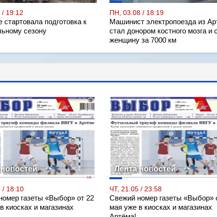
 / 19:12
ПН, 03.08 / 18:19
е стартовала подготовка к
Машинист электропоезда из Ар
льному сезону
стал донором костного мозга и 
женщину за 7000 км
 новостей
Лента новостей
 / 18:10
ЧТ, 21.05 / 23:58
номер газеты «Выбор» от 22
Свежий номер газеты «Выбор» 
в киосках и магазинах
мая уже в киосках и магазинах
Артёма!