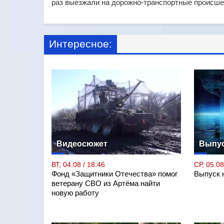
раз выезжали на дорожно-транспортные происше
Интересное:
Видеосюжет
Выпус
ВТ, 04.08 / 18:46
СР, 05.08
Фонд «Защитники Отечества» помог
Выпуск н
ветерану СВО из Артёма найти
новую работу