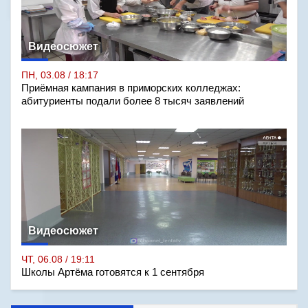
Видеосюжет
ПН, 03.08 / 18:17
Приёмная кампания в приморских колледжах:
абитуриенты подали более 8 тысяч заявлений
Видеосюжет
ЧТ, 06.08 / 19:11
Школы Артёма готовятся к 1 сентября