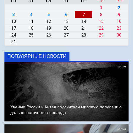
Пн
Вт
Ср
Чт
Пт
Сб
Вс
1
2
3
4
5
6
7
8
9
10
11
12
13
14
15
16
17
18
19
20
21
22
23
24
25
26
27
28
29
30
31
ПОПУЛЯРНЫЕ НОВОСТИ
Учёные России и Китая подсчитали мировую популяцию
дальневосточного леопарда