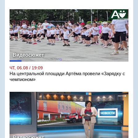
Видеосюжет
ЧТ, 06.08 / 19:09
На центральной площади Артёма провели «Зарядку с
чемпионом»
Видеосюжет