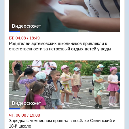
Видеосюжет
ВТ, 04.08 / 18:49
Родителей артёмовских школьников привлекли к
ответственности за нетрезвый отдых детей у воды
Видеосюжет
ЧТ, 06.08 / 19:08
Зарядка с чемпионом прошла в посёлке Силинский и
18-й школе