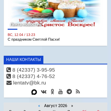
Лента новостей
ВС, 12.04 / 13:23
С праздником Светлой Пасхи!
НАШИ КОНТАКТЫ
8 (42337) 3-95-95
8 (42337) 4-76-52
lentatv@bk.ru
«
Август 2026 »