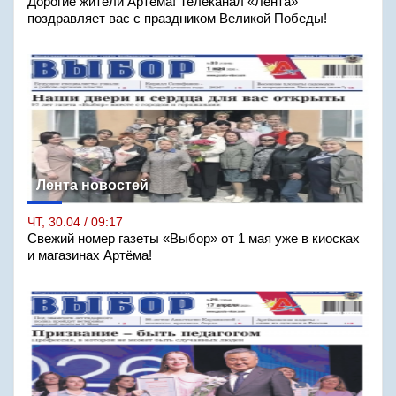
Дорогие жители Артёма! Телеканал «Лента»
поздравляет вас с праздником Великой Победы!
Лента новостей
ЧТ, 30.04 / 09:17
Свежий номер газеты «Выбор» от 1 мая уже в киосках
и магазинах Артёма!