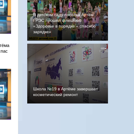
В детском саду посёлка Артём
ГРЭС прошёл флешмоб
«Здоровье в порядке – спасибо
зарядке»
тёма
спас
Школа №19 в Артёме завершает
косметический ремонт