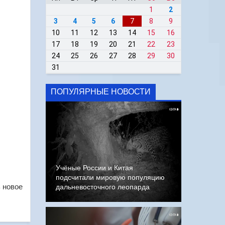
1
2
3
4
5
6
7
8
9
10
11
12
13
14
15
16
17
18
19
20
21
22
23
24
25
26
27
28
29
30
31
ПОПУЛЯРНЫЕ НОВОСТИ
Учёные России и Китая
подсчитали мировую популяцию
ь новое
дальневосточного леопарда