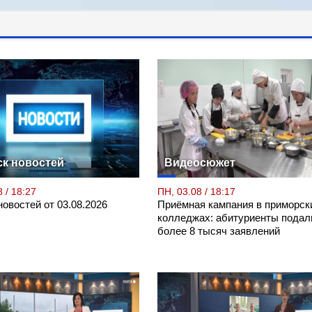
к новостей
Видеосюжет
 / 18:27
ПН, 03.08 / 18:17
овостей от 03.08.2026
Приёмная кампания в приморск
колледжах: абитуриенты подал
более 8 тысяч заявлений