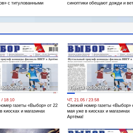
ов» с титулованными
синоптики обещают дожди и ве
и
 новостей
Лента новостей
 / 18:10
ЧТ, 21.05 / 23:58
номер газеты «Выбор» от 22
Свежий номер газеты «Выбор» 
в киосках и магазинах
мая уже в киосках и магазинах
Артёма!