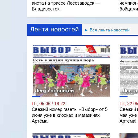
аиста на трассе Лесозаводск —
чемпион
Владивосток
бойцам
Лента новостей
► Вся лента новостей
Лента новостей
Лента
ПТ, 05.06 / 18:22
ПТ, 22.05
Свежий номер газеты «Выбор» от 5
Свежий 
июня уже в киосках и магазинах
мая уже 
Артёма!
Артёма!