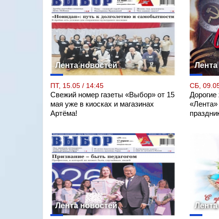
Лента новостей
Лента
ПТ, 15.05 / 14:45
СБ, 09.05
Свежий номер газеты «Выбор» от 15
Дорогие
мая уже в киосках и магазинах
«Лента»
Артёма!
праздни
Лента новостей
Лента