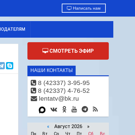
Написать нам
МОДАТЕЛЯМ
СМОТРЕТЬ ЭФИР
НАШИ КОНТАКТЫ
8 (42337) 3-95-95
8 (42337) 4-76-52
lentatv@bk.ru
«
Август 2026 »
Пн
Вт
Ср
Чт
Пт
Сб
Вс