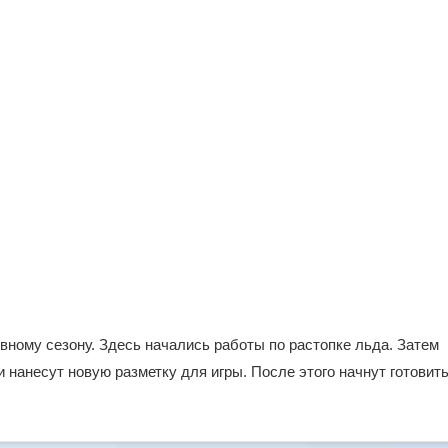
вному сезону. Здесь начались работы по растопке льда. Затем
и нанесут новую разметку для игры. После этого начнут готовит