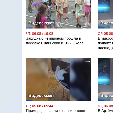
Видеосюжет
Виде
ЧТ, 06.08 / 19:08
СР, 05.08
Зарядка с чемпионом прошла в
В микро
посёлке Силинский и 18-й школе
появитс
площадк
Видеосюжет
Виде
СР, 05.08 / 09:44
ЧТ, 06.08
Приморцы спасли краснокнижного
В Артём