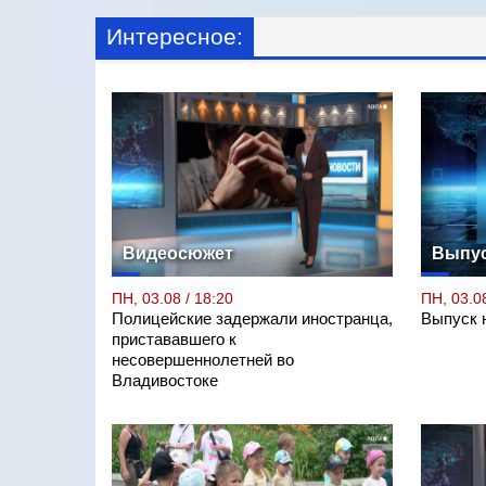
Интересное:
Видеосюжет
Выпус
ПН, 03.08 / 18:20
ПН, 03.08
Полицейские задержали иностранца,
Выпуск н
пристававшего к
несовершеннолетней во
Владивостоке