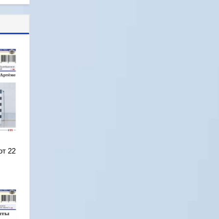
от 22