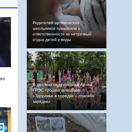
Родителей артёмовских
школьников привлекли к
ответственности за нетрезвый
отдых детей у воды
ого
В детском саду посёлка Артём
ГРЭС прошёл флешмоб
«Здоровье в порядке – спасибо
зарядке»