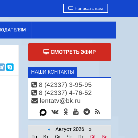
Написать нам
МОДАТЕЛЯМ
СМОТРЕТЬ ЭФИР
НАШИ КОНТАКТЫ
8 (42337) 3-95-95
8 (42337) 4-76-52
lentatv@bk.ru
«
Август 2026 »
Пн
Вт
Ср
Чт
Пт
Сб
Вс