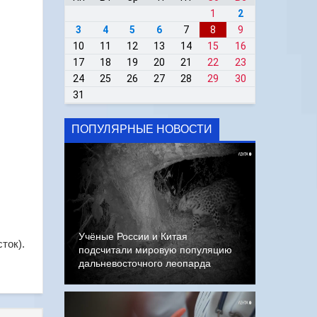
1
2
3
4
5
6
7
8
9
10
11
12
13
14
15
16
17
18
19
20
21
22
23
24
25
26
27
28
29
30
31
ПОПУЛЯРНЫЕ НОВОСТИ
Учёные России и Китая
ток).
подсчитали мировую популяцию
дальневосточного леопарда