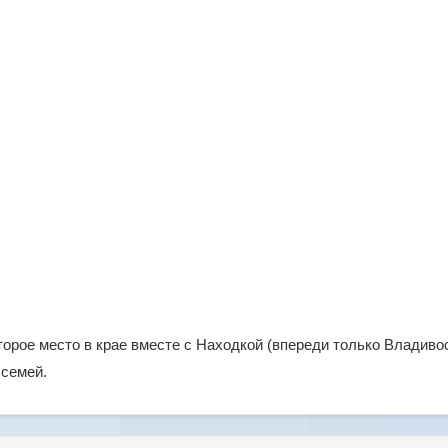
орое место в крае вместе с Находкой (впереди только Владивос
 семей.