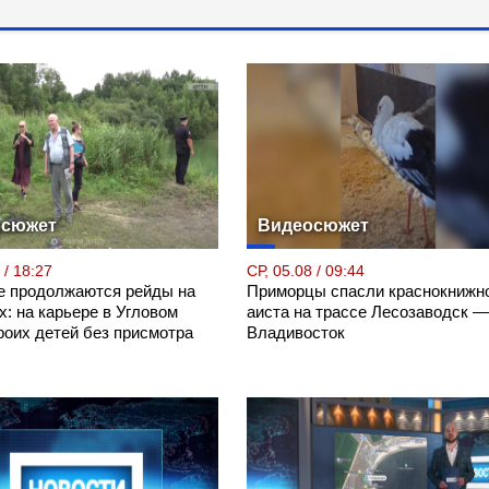
осюжет
Видеосюжет
 / 18:27
СР, 05.08 / 09:44
е продолжаются рейды на
Приморцы спасли краснокнижн
: на карьере в Угловом
аиста на трассе Лесозаводск —
роих детей без присмотра
Владивосток