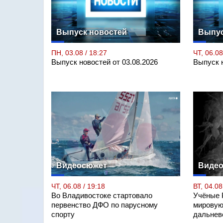
Выпуск новостей
Выпус
ПН, 03.08 / 18:27
ЧТ, 06.08
Выпуск новостей от 03.08.2026
Выпуск н
Видеосюжет
Виде
ЧТ, 06.08 / 19:18
ВТ, 04.08
Во Владивостоке стартовало
Учёные 
первенство ДФО по парусному
мировую
спорту
дальнев