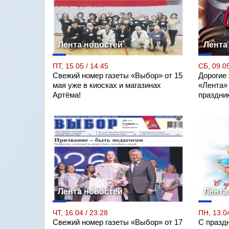
Лента новостей
Лента
ПТ, 15.05 / 14:45
СБ, 09.05
Свежий номер газеты «Выбор» от 15
Дорогие
мая уже в киосках и магазинах
«Лента»
Артёма!
праздни
Лента новостей
Лента
ЧТ, 16.04 / 23:28
ПН, 13.04
Свежий номер газеты «Выбор» от 17
С празд