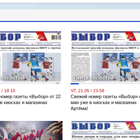
 новостей
Лента новостей
 / 18:10
ЧТ, 21.05 / 23:58
номер газеты «Выбор» от 22
Свежий номер газеты «Выбор» 
в киосках и магазинах
мая уже в киосках и магазинах
Артёма!