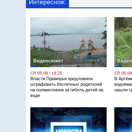
Интересное:
Видеосюжет
Виде
СР, 05.08 / 18:25
СР, 05.08
Власти Приморья предложили
В Артём
штрафовать беспечных родителей
водоёмах
на полмиллиона за гибель детей на
нашли т
воде