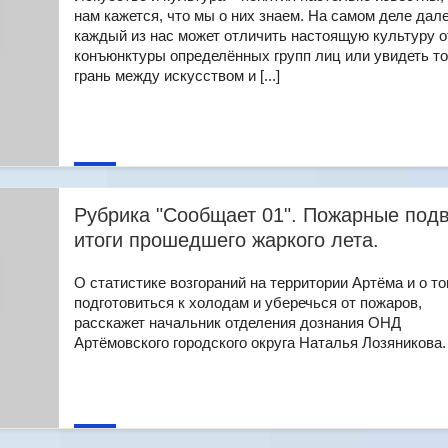
нам кажется, что мы о них знаем. На самом деле дал
каждый из нас может отличить настоящую культуру о
конъюнктуры определённых групп лиц или увидеть т
грань между искусством и [...]
Рубрика "Сообщает 01". Пожарные под
итоги прошедшего жаркого лета.
О статистике возгораний на территории Артёма и о то
подготовиться к холодам и уберечься от пожаров,
расскажет начальник отделения дознания ОНД
Артёмовского городского округа Наталья Лозяникова. [