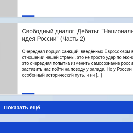
Свободный диалог. Дебаты: "Национал
идея России" (Часть 2)
Очередная порция санкций, введённых Евросоюзом 
отношении нашей страны, это не просто удар по экон
это очередная попытка изменить самосознание росси
заставить нас пойти на поводу у запада. Но у России
особенный исторический путь, и ни [...]
Показать ещё