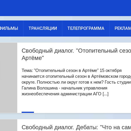
ФИЛЬМЫ
ТРАНСЛЯЦИИ
ТЕЛЕПРОГРАММА
РЕКЛА
Свободный диалог. "Отопительный сезо
Артёме"
Тема: "Отопительный сезон в Артёме" 15 октября
начинается отопительный сезон в Артёмовском горо
округе. Полностью ли округ готов к нем? Гость студии
Галина Волошина - начальник управления
жизнеобеспечения администрации АГО [...]
Свободный диалог. Дебаты: "Что на са