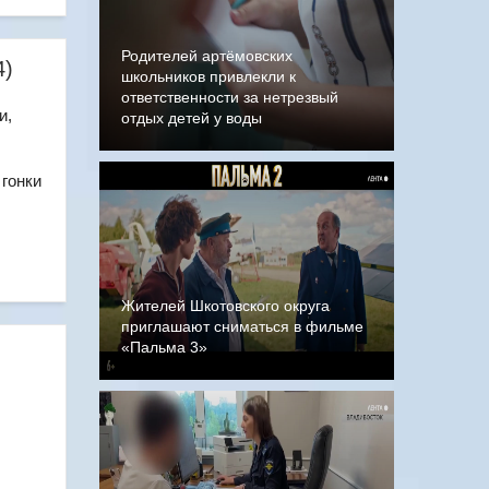
Родителей артёмовских
4)
школьников привлекли к
ответственности за нетрезвый
и,
отдых детей у воды
гонки
Жителей Шкотовского округа
приглашают сниматься в фильме
«Пальма 3»