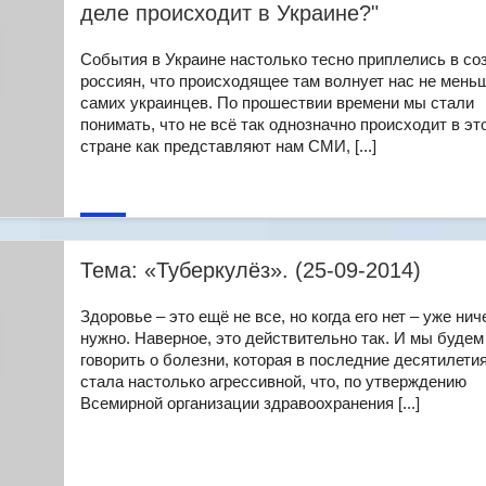
деле происходит в Украине?"
События в Украине настолько тесно приплелись в со
россиян, что происходящее там волнует нас не мень
самих украинцев. По прошествии времени мы стали
понимать, что не всё так однозначно происходит в эт
стране как представляют нам СМИ, [...]
Тема: «Туберкулёз». (25-09-2014)
Здоровье – это ещё не все, но когда его нет – уже нич
нужно. Наверное, это действительно так. И мы будем
говорить о болезни, которая в последние десятилети
стала настолько агрессивной, что, по утверждению
Всемирной организации здравоохранения [...]