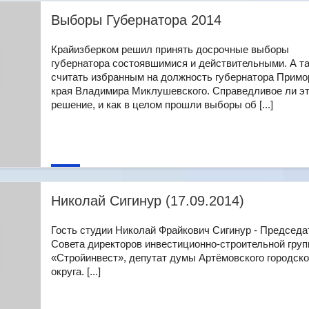
Выборы Губернатора 2014
Крайизберком решил принять досрочные выборы
губернатора состоявшимися и действительными. А т
считать избранным на должность губернатора Примо
края Владимира Миклушевского. Справедливое ли э
решение, и как в целом прошли выборы об [...]
Николай Сигинур (17.09.2014)
Гость студии Николай Фрайкович Сигинур - Председа
Совета директоров инвестиционно-строительной гру
«Стройинвест», депутат думы Артёмовского городско
округа. [...]