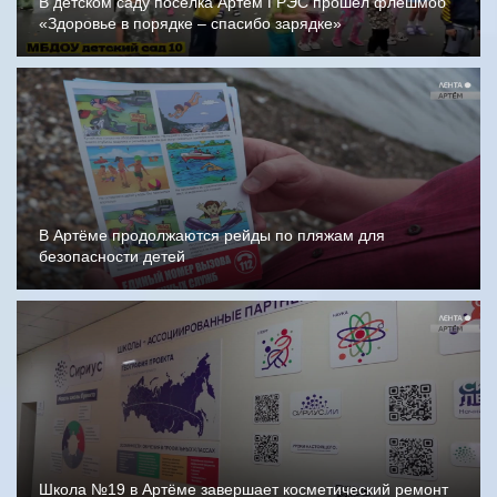
В детском саду посёлка Артём ГРЭС прошёл флешмоб
«Здоровье в порядке – спасибо зарядке»
В Артёме продолжаются рейды по пляжам для
безопасности детей
Школа №19 в Артёме завершает косметический ремонт