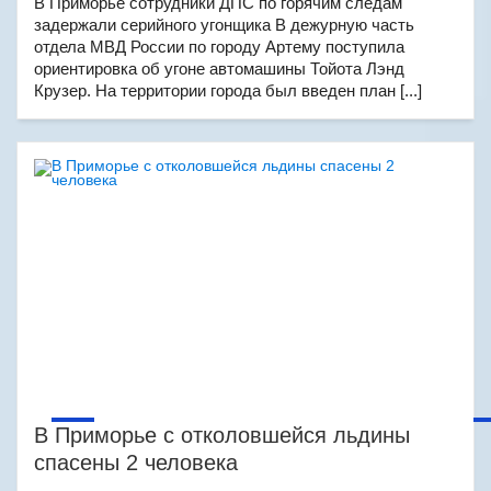
В Приморье сотрудники ДПС по горячим следам
задержали серийного угонщика В дежурную часть
отдела МВД России по городу Артему поступила
ориентировка об угоне автомашины Тойота Лэнд
Крузер. На территории города был введен план [...]
В Приморье с отколовшейся льдины
спасены 2 человека