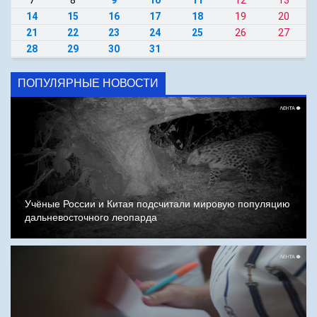
7
8
9
10
11
12
13
14
15
16
17
18
19
20
21
22
23
24
25
26
27
28
29
30
31
ПОПУЛЯРНЫЕ НОВОСТИ
Учёные России и Китая подсчитали мировую популяцию
дальневосточного леопарда