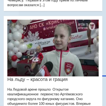
Чемерису. Первый в этом году приём по личным
вопросам оказался [...]
На льду – красота и грация
На Ледовой арене прошло Открытое
квалификационное первенство Артёмовского
городского округа по фигурному катанию. Оно
объединило более 100 юных фигуристов. Впервые