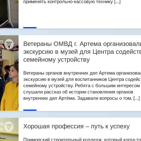
применять контрольно-кассовую технику [...]
Ветераны ОМВД г. Артема организовал
экскурсию в музей для Центра содейст
семейному устройству
Ветераны органов внутренних дел Артема организова
экскурсию в музей для воспитанников Центра содейс
семейному устройству. Ребята с большим интересом
слушали рассказ об истории становления органов
внутренних дел Артёма. Задавали вопросы о том, [...]
Хорошая профессия – путь к успеху
Приморский строительный колледж, который когда-то