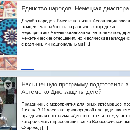
Единство народов. Немецкая диаспора
Дружба народов. Вместе по жизни. Ассоциация росс
немцев - частый гость на различных городских
мероприятиях.Члены организации не только поддер
межэтнические отношения, но и всячески взаимодей
с различными национальными [...]
Насыщенную программу подготовили в
Артеме ко Дню защиты детей
Праздничные мероприятия для юных артёмовцев пр
1 июня. В 11 часов на придворцовой площади начнет
праздничная программа «Детство-это я и ты!», участн
которой смогут присоединиться ко Всероссийской ак
«Хоровод [...]