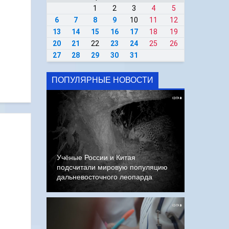
1
2
3
4
5
6
7
8
9
10
11
12
13
14
15
16
17
18
19
20
21
22
23
24
25
26
27
28
29
30
31
ПОПУЛЯРНЫЕ НОВОСТИ
Учёные России и Китая
подсчитали мировую популяцию
дальневосточного леопарда