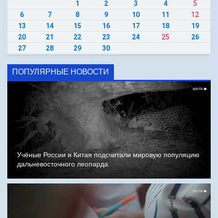
1
2
3
4
5
6
7
8
9
10
11
12
13
14
15
16
17
18
19
20
21
22
23
24
25
26
27
28
29
30
ПОПУЛЯРНЫЕ НОВОСТИ
Учёные России и Китая подсчитали мировую популяцию
дальневосточного леопарда