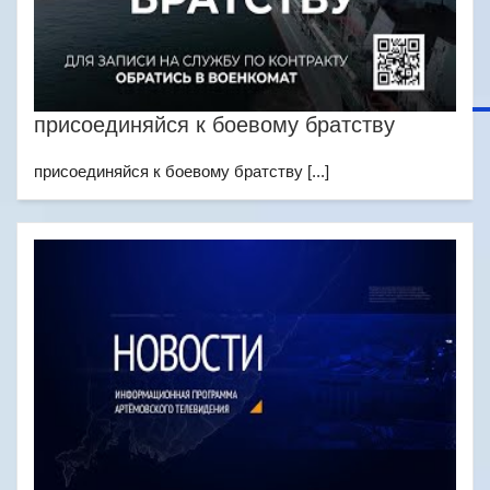
присоединяйся к боевому братству
присоединяйся к боевому братству [...]