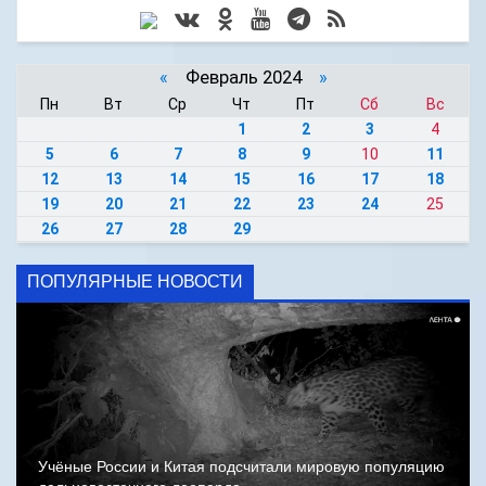
«
Февраль 2024
»
Пн
Вт
Ср
Чт
Пт
Сб
Вс
1
2
3
4
5
6
7
8
9
10
11
12
13
14
15
16
17
18
19
20
21
22
23
24
25
26
27
28
29
ПОПУЛЯРНЫЕ НОВОСТИ
Учёные России и Китая подсчитали мировую популяцию