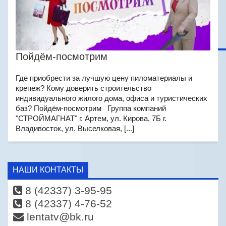
Пойдём-посмотрим
Где приобрести за лучшую цену пиломатериалы и
крепеж? Кому доверить строительство
индивидуального жилого дома, офиса и туристических
баз? Пойдём-посмотрим Группа компаний
"СТРОЙМАГНАТ" г. Артем, ул. Кирова, 7Б г.
Владивосток, ул. Выселковая, [...]
НАШИ КОНТАКТЫ
8 (42337) 3-95-95
8 (42337) 4-76-52
lentatv@bk.ru