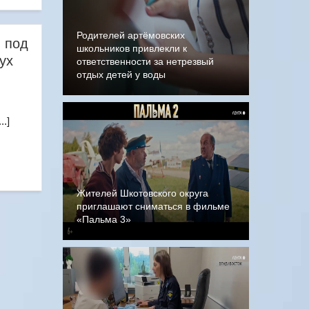
Родителей артёмовских
 под
школьников привлекли к
ух
ответственности за нетрезвый
отдых детей у воды
.]
Жителей Шкотовского округа
приглашают сниматься в фильме
«Пальма 3»