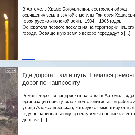
В Артёме, в Храме Богоявления, состоялся обряд
освящения земли взятой с могилы Григория Ходасеви
героя русско-японской войны 1904 – 1905 годов.
Основателя первого поселения на территории нашего
города. Освященную землю вскоре передадут в [...]
Где дорога, там и путь. Начался ремон
дорог по нацпроекту
Ремонт дорог по нацпроектц начался в Артеме. Подр
организация приступила к подготовительным работам
улице Александровская, которую отремонтируют в э
году по национальному проекту «Безопасные качест
дороги». [...]