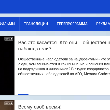
ФИЛЬМЫ
ТРАНСЛЯЦИИ
ТЕЛЕПРОГРАММА
РЕКЛА
Вас это касается. Кто они – обществен
наблюдатели?
Общественные наблюдатели за нацпроектами - кто э
люди, чем занимаются и как их мнение и решения вл
на подрядчиков и чиновников? В студии координатор
общественных наблюдателей по АГО, Михаил Сабитов.
Всему своё время!