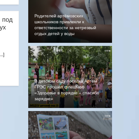
Родителей артёмовских
 под
школьников привлекли к
ух
ответственности за нетрезвый
отдых детей у воды
.]
В детском саду посёлка Артём
ГРЭС прошёл флешмоб
«Здоровье в порядке – спасибо
зарядке»