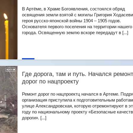
В Артёме, в Храме Богоявления, состоялся обряд
освящения земли взятой с могилы Григория Ходасеви
героя русско-японской войны 1904 – 1905 годов.
Основателя первого поселения на территории нашего
города. Освященную землю вскоре передадут в [...]
Где дорога, там и путь. Начался ремон
дорог по нацпроекту
Ремонт дорог по нацпроектц начался в Артеме. Подр
организация приступила к подготовительным работам
улице Александровская, которую отремонтируют в э
году по национальному проекту «Безопасные качест
дороги». [...]