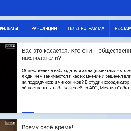
ФИЛЬМЫ
ТРАНСЛЯЦИИ
ТЕЛЕПРОГРАММА
РЕКЛА
Вас это касается. Кто они – обществен
наблюдатели?
Общественные наблюдатели за нацпроектами - кто э
люди, чем занимаются и как их мнение и решения вл
на подрядчиков и чиновников? В студии координатор
общественных наблюдателей по АГО, Михаил Сабитов.
Всему своё время!