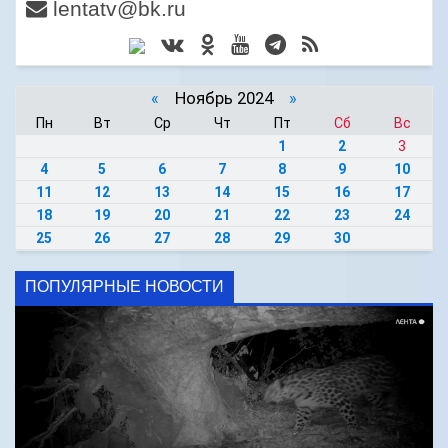
lentatv@bk.ru
«
Ноябрь 2024
»
Пн
Вт
Ср
Чт
Пт
Сб
Вс
1
2
3
4
5
6
7
8
9
10
11
12
13
14
15
16
17
18
19
20
21
22
23
24
25
26
27
28
29
30
ПОПУЛЯРНЫЕ НОВОСТИ