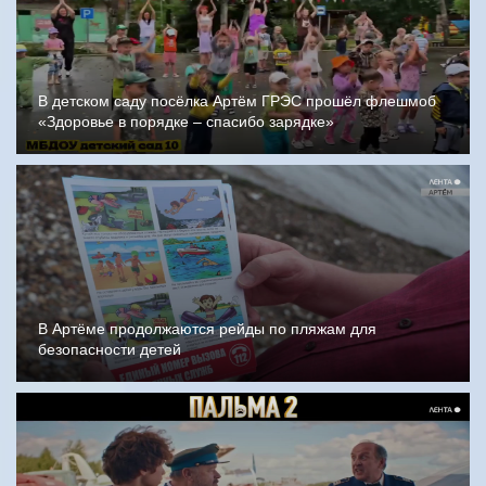
В детском саду посёлка Артём ГРЭС прошёл флешмоб
«Здоровье в порядке – спасибо зарядке»
В Артёме продолжаются рейды по пляжам для
безопасности детей