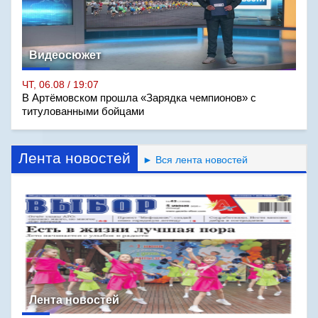
Видеосюжет
ЧТ, 06.08 / 19:07
В Артёмовском прошла «Зарядка чемпионов» с
титулованными бойцами
Лента новостей
► Вся лента новостей
Лента новостей