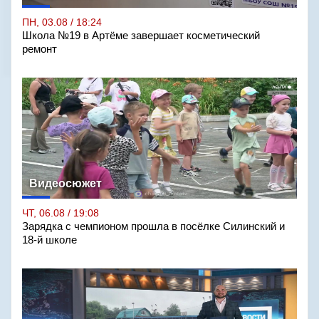
ПН, 03.08 / 18:24
Школа №19 в Артёме завершает косметический
ремонт
Видеосюжет
ЧТ, 06.08 / 19:08
Зарядка с чемпионом прошла в посёлке Силинский и
18-й школе