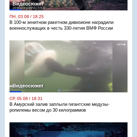
Видеосюжет
ПН, 03.08 / 18:25
В 100-м зенитном ракетном дивизионе наградили
военнослужащих в честь 330-летия ВМФ России
Видеосюжет
СР, 05.08 / 18:31
В Амурский залив заплыли гигантские медузы-
ропилемы весом до 30 килограммов