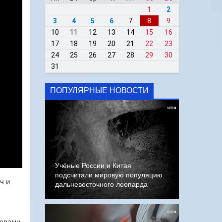
1
2
3
4
5
6
7
8
9
10
11
12
13
14
15
16
17
18
19
20
21
22
23
24
25
26
27
28
29
30
31
ПОПУЛЯРНЫЕ НОВОСТИ
Учёные России и Китая
подсчитали мировую популяцию
ч и
дальневосточного леопарда
ловами