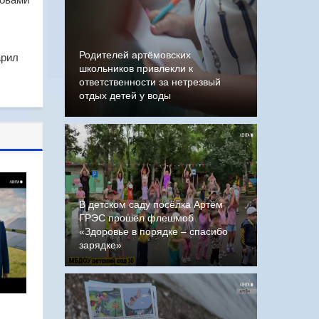
Родителей артёмовских
арил
школьников привлекли к
ответственности за нетрезвый
отдых детей у воды
В детском саду посёлка Артём
ГРЭС прошёл флешмоб
«Здоровье в порядке – спасибо
зарядке»