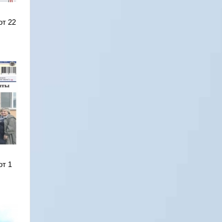
от 22
от 1