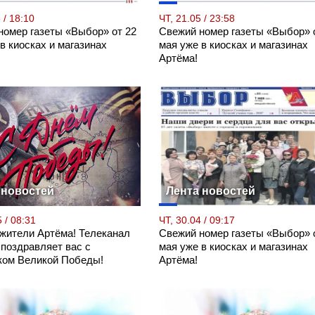
 / 18:10
ЧТ, 21.05 / 23:58
номер газеты «Выбор» от 22
Свежий номер газеты «Выбор» 
в киосках и магазинах
мая уже в киосках и магазинах
Артёма!
 новостей
Лента новостей
 / 08:31
ЧТ, 30.04 / 09:17
 жители Артёма! Телеканал
Свежий номер газеты «Выбор» 
 поздравляет вас с
мая уже в киосках и магазинах
ком Великой Победы!
Артёма!