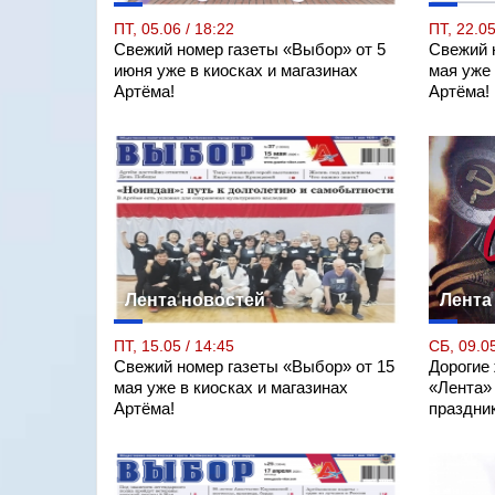
ПТ, 05.06 / 18:22
ПТ, 22.05
Свежий номер газеты «Выбор» от 5
Свежий 
июня уже в киосках и магазинах
мая уже 
Артёма!
Артёма!
Лента новостей
Лента
ПТ, 15.05 / 14:45
СБ, 09.05
Свежий номер газеты «Выбор» от 15
Дорогие
мая уже в киосках и магазинах
«Лента»
Артёма!
праздни