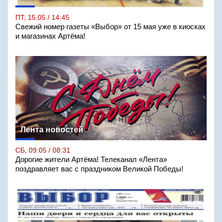
ПТ, 15.05 / 14:45
Свежий номер газеты «Выбор» от 15 мая уже в киосках
и магазинах Артёма!
Лента новостей
СБ, 09.05 / 08:31
Дорогие жители Артёма! Телеканал «Лента»
поздравляет вас с праздником Великой Победы!