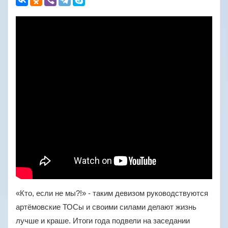
«Кто, если не мы?!» - таким девизом руководствуются
артёмовские ТОСы и своими силами делают жизнь
лучше и краше. Итоги года подвели на заседании