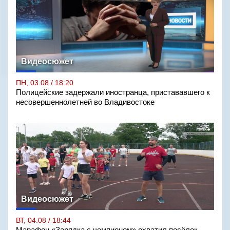
Видеосюжет
ПН, 03.08 / 18:20
Полицейские задержали иностранца, пристававшего к
несовершеннолетней во Владивостоке
Видеосюжет
ВТ, 04.08 / 18:44