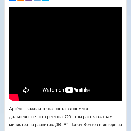
Артём – важная точка роста экономики
дальневосточного региона. Об этом рассказал зам.
министра по развитию ДВ РФ Павел Волков в интервью