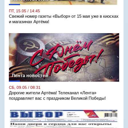
ПТ, 15.05 / 14:45
Свежий номер газеты «Выбор» от 15 мая уже в киосках
и магазинах Артёма!
Лента новостей
СБ, 09.05 / 08:31
Дорогие жители Артёма! Телеканал «Лента»
поздравляет вас с праздником Великой Победы!