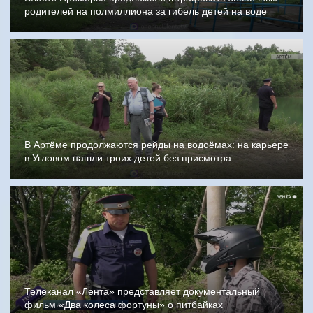
родителей на полмиллиона за гибель детей на воде
В Артёме продолжаются рейды на водоёмах: на карьере
в Угловом нашли троих детей без присмотра
Телеканал «Лента» представляет документальный
фильм «Два колеса фортуны» о питбайках