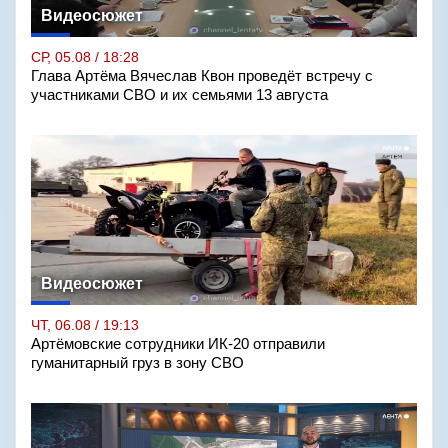
Видеосюжет
СР, 05.08 / 18:28
Глава Артёма Вячеслав Квон проведёт встречу с
участниками СВО и их семьями 13 августа
Видеосюжет
ЧТ, 06.08 / 19:13
Артёмовские сотрудники ИК-20 отправили
гуманитарный груз в зону СВО