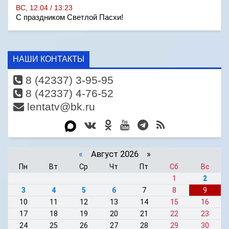
ВС, 12.04 / 13:23
С праздником Светлой Пасхи!
НАШИ КОНТАКТЫ
8 (42337) 3-95-95
8 (42337) 4-76-52
lentatv@bk.ru
«
Август 2026 »
Пн
Вт
Ср
Чт
Пт
Сб
Вс
1
2
3
4
5
6
7
8
9
10
11
12
13
14
15
16
17
18
19
20
21
22
23
24
25
26
27
28
29
30