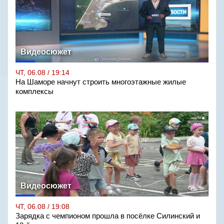
Видеосюжет
ЧТ, 06.08 / 19:14
На Шаморе начнут строить многоэтажные жилые
комплексы
Видеосюжет
ЧТ, 06.08 / 19:08
Зарядка с чемпионом прошла в посёлке Силинский и