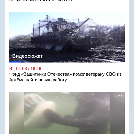
Видеосюжет
ВТ, 04.08 / 18:46
Фонд «Защитники Отечества» помог ветерану СВО из
Артёма найти новую работу