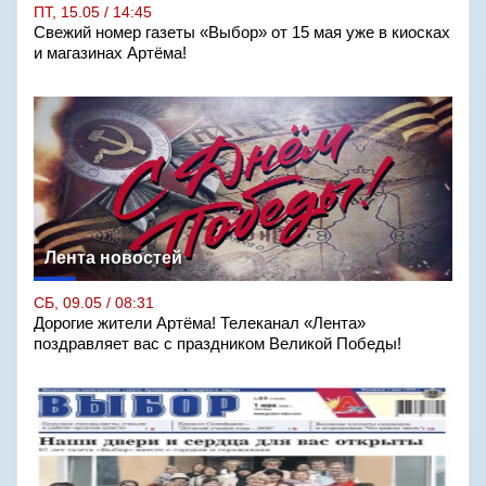
ПТ, 15.05 / 14:45
Свежий номер газеты «Выбор» от 15 мая уже в киосках
и магазинах Артёма!
Лента новостей
СБ, 09.05 / 08:31
Дорогие жители Артёма! Телеканал «Лента»
поздравляет вас с праздником Великой Победы!