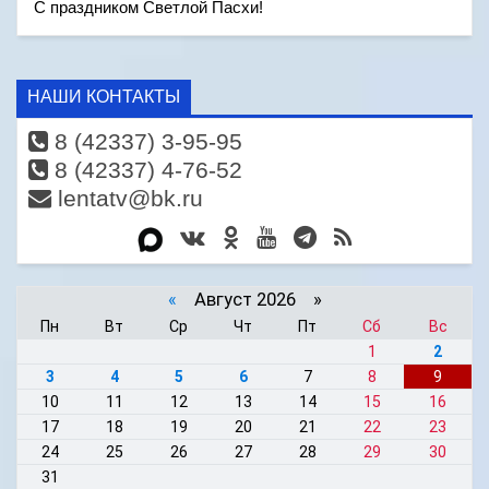
С праздником Светлой Пасхи!
НАШИ КОНТАКТЫ
8 (42337) 3-95-95
8 (42337) 4-76-52
lentatv@bk.ru
«
Август 2026 »
Пн
Вт
Ср
Чт
Пт
Сб
Вс
1
2
3
4
5
6
7
8
9
10
11
12
13
14
15
16
17
18
19
20
21
22
23
24
25
26
27
28
29
30
31