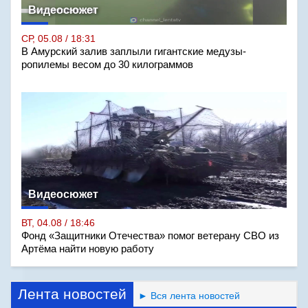
Видеосюжет
СР, 05.08 / 18:31
В Амурский залив заплыли гигантские медузы-
ропилемы весом до 30 килограммов
Видеосюжет
ВТ, 04.08 / 18:46
Фонд «Защитники Отечества» помог ветерану СВО из
Артёма найти новую работу
Лента новостей
► Вся лента новостей