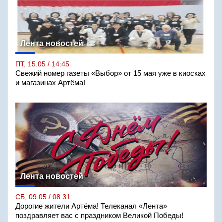
Лента новостей
ПТ, 15.05 / 14:45
Свежий номер газеты «Выбор» от 15 мая уже в киосках
и магазинах Артёма!
Лента новостей
СБ, 09.05 / 08:31
Дорогие жители Артёма! Телеканал «Лента»
поздравляет вас с праздником Великой Победы!