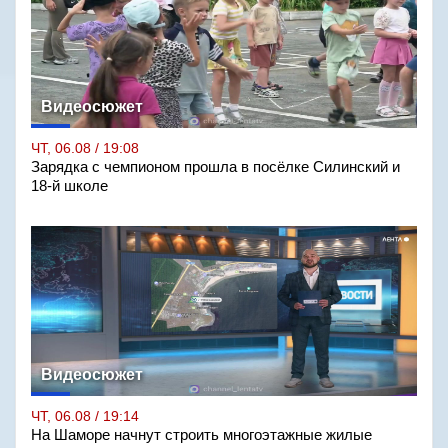
Видеосюжет
ЧТ, 06.08 / 19:08
Зарядка с чемпионом прошла в посёлке Силинский и
18-й школе
Видеосюжет
ЧТ, 06.08 / 19:14
На Шаморе начнут строить многоэтажные жилые