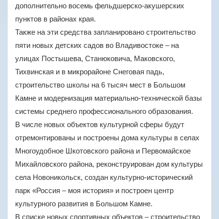
дополнительно восемь фельдшерско-акушерских
пунктов в районах края.
Также на эти средства запланировано строительство
пяти новых детских садов во Владивостоке – на
улицах Постышева, Станюковича, Маковского,
Тихвинская и в микрорайоне Снеговая падь,
строительство школы на 6 тысяч мест в Большом
Камне и модернизация материально-технической базы
системы среднего профессионального образования.
В числе новых объектов культурной сферы будут
отремонтированы и построены дома культуры в селах
Многоудобное Шкотовского района и Первомайское
Михайловского района, реконструирован дом культуры
села Новоникольск, создан культурно-исторический
парк «Россия – моя история» и построен центр
культурного развития в Большом Камне.
В списке новых спортивных объектов – строительство