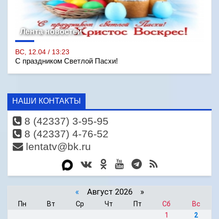
Лента новостей
ВС, 12.04 / 13:23
С праздником Светлой Пасхи!
НАШИ КОНТАКТЫ
8 (42337) 3-95-95
8 (42337) 4-76-52
lentatv@bk.ru
«
Август 2026 »
Пн
Вт
Ср
Чт
Пт
Сб
Вс
1
2