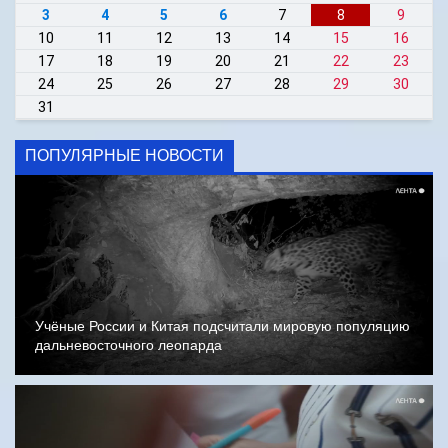
3
4
5
6
7
8
9
10
11
12
13
14
15
16
17
18
19
20
21
22
23
24
25
26
27
28
29
30
31
ПОПУЛЯРНЫЕ НОВОСТИ
Учёные России и Китая подсчитали мировую популяцию
дальневосточного леопарда