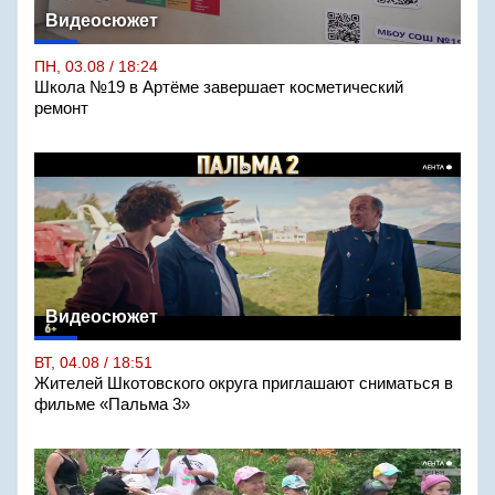
Видеосюжет
ПН, 03.08 / 18:24
Школа №19 в Артёме завершает косметический
ремонт
Видеосюжет
ВТ, 04.08 / 18:51
Жителей Шкотовского округа приглашают сниматься в
фильме «Пальма 3»