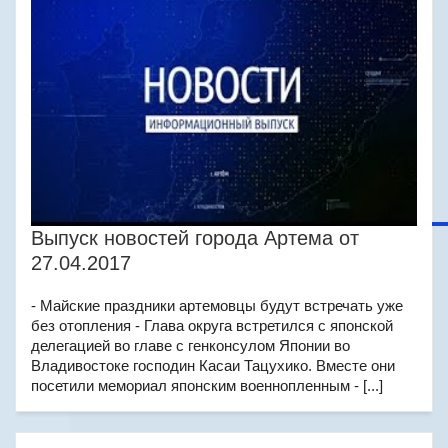
Выпуск новостей города Артема от
27.04.2017
- Майские праздники артемовцы будут встречать уже
без отопления - Глава округа встретился с японской
делегацией во главе с генконсулом Японии во
Владивостоке господин Касаи Тацухико. Вместе они
посетили мемориал японским военнопленным - [...]