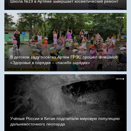
Школа №19 в Артёме завершает косметический ремонт
В детском саду посёлка Артём ГРЭС прошёл флешмоб
«Здоровье в порядке – спасибо зарядке»
Учёные России и Китая подсчитали мировую популяцию
дальневосточного леопарда