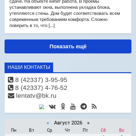
сдаче. На объекте кипит работа. В проемы
устанавливают окна, выполнена укладка блока,
утепляются стены. Дом будет соответствовать всем
современным требованиям комфорта. Сложно
поверить в то, что [...]
Показать ещё
НАШИ КОНТАКТЫ
8 (42337) 3-95-95
8 (42337) 4-76-52
lentatv@bk.ru
«
Август 2026 »
Пн
Вт
Ср
Чт
Пт
Сб
Вс