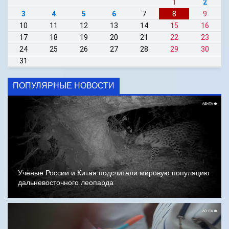
1
2
3
4
5
6
7
8
9
10
11
12
13
14
15
16
17
18
19
20
21
22
23
24
25
26
27
28
29
30
31
ПОПУЛЯРНЫЕ НОВОСТИ
Учёные России и Китая подсчитали мировую популяцию
дальневосточного леопарда