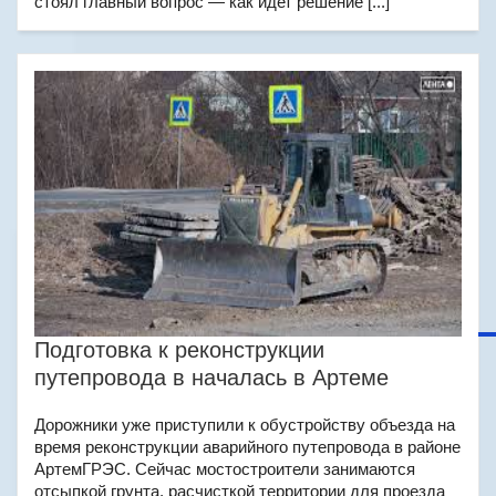
стоял главный вопрос — как идет решение [...]
Подготовка к реконструкции
путепровода в началась в Артеме
Дорожники уже приступили к обустройству объезда на
время реконструкции аварийного путепровода в районе
АртемГРЭС. Сейчас мостостроители занимаются
отсыпкой грунта, расчисткой территории для проезда