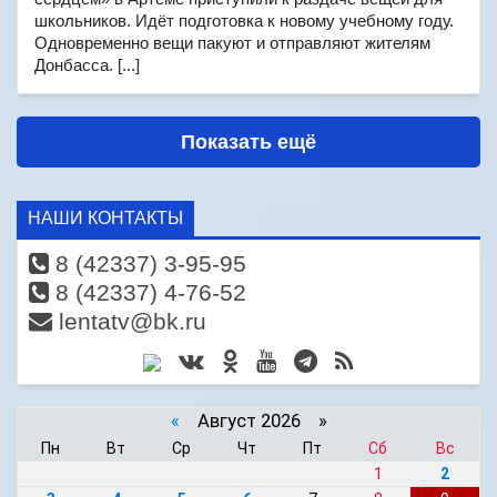
школьников. Идёт подготовка к новому учебному году.
Одновременно вещи пакуют и отправляют жителям
Донбасса. [...]
Показать ещё
НАШИ КОНТАКТЫ
8 (42337) 3-95-95
8 (42337) 4-76-52
lentatv@bk.ru
«
Август 2026 »
Пн
Вт
Ср
Чт
Пт
Сб
Вс
1
2