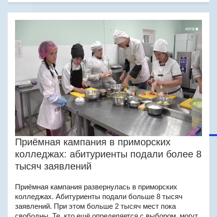
Приёмная кампания в приморских
колледжах: абитуриенты подали более 8
тысяч заявлений
Приёмная кампания развернулась в приморских
колледжах. Абитуриенты подали больше 8 тысяч
заявлений. При этом больше 2 тысяч мест пока
свободны. Те, кто ещё определяется с выбором, могут