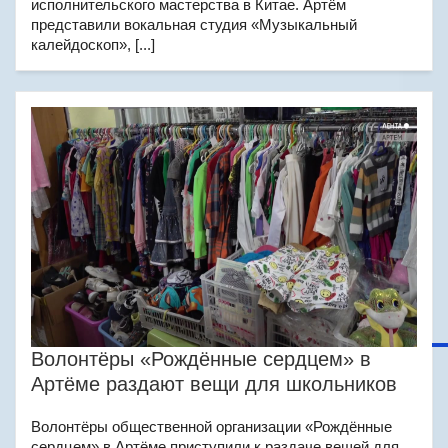
исполнительского мастерства в Китае. Артём
представили вокальная студия «Музыкальный
калейдоскоп», [...]
Волонтёры «Рождённые сердцем» в
Артёме раздают вещи для школьников
Волонтёры общественной организации «Рождённые
сердцем» в Артёме приступили к раздаче вещей для