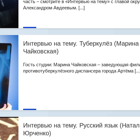
часть – смотрите в «Интервью на тему» с главой окру
Александром Авдеевым. [...]
Интервью на тему. Туберкулёз (Марина
Чайковская)
Гость студии: Марина Чайковская – заведующая фи
противотуберкулёзного диспансера города Артёма [...
Интервью на тему. Русский язык (Натал
Юрченко)