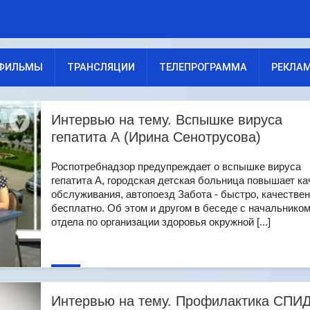
ФИЛЬМЫ
ТРАНСЛЯЦИИ
ТЕЛЕПРОГРАММА
РЕКЛА
Интервью на тему. Вспышке вируса
гепатита А (Ирина Сенотрусова)
Роспотребнадзор предупреждает о вспышке вируса
гепатита А, городская детская больница повышает ка
обслуживания, автопоезд Забота - быстро, качествен
бесплатно. Об этом и другом в беседе с начальнико
отдела по организации здоровья окружной [...]
Интервью на тему. Профилактика СПИ