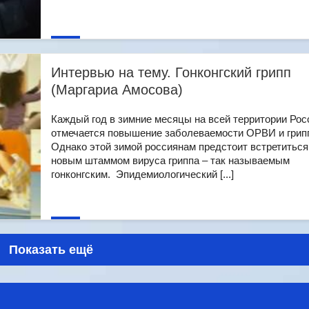
Интервью на тему. Гонконгский грипп
(Маргариа Амосова)
Каждый год в зимние месяцы на всей территории Рос
отмечается повышение заболеваемости ОРВИ и грип
Однако этой зимой россиянам предстоит встретиться
новым штаммом вируса гриппа – так называемым
гонконгским. Эпидемиологический [...]
Показать ещё