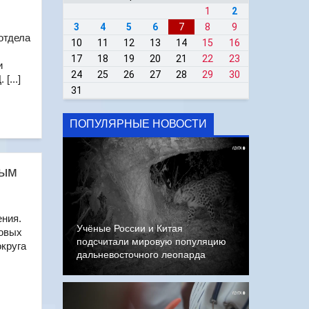
1
2
3
4
5
6
7
8
9
отдела
10
11
12
13
14
15
16
17
18
19
20
21
22
23
и
24
25
26
27
28
29
30
[...]
31
ПОПУЛЯРНЫЕ НОВОСТИ
ным
ния.
Учёные России и Китая
мовых
подсчитали мировую популяцию
округа
дальневосточного леопарда