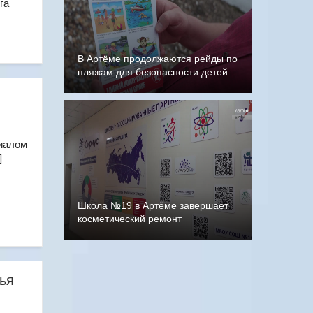
га
В Артёме продолжаются рейды по
пляжам для безопасности детей
лиалом
]
Школа №19 в Артёме завершает
косметический ремонт
ья