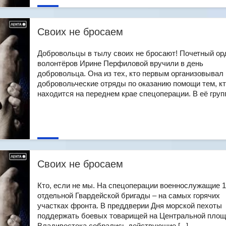
Своих не бросаем
Добровольцы в тылу своих не бросают! Почетный ор
волонтёров Ирине Перфиловой вручили в день
добровольца. Она из тех, кто первым организовывал
добровольческие отряды по оказанию помощи тем, к
находится на переднем крае спецоперации. В её группе
Своих не бросаем
Кто, если не мы. На спецоперации военнослужащие 1
отдельной Гвардейской бригады – на самых горячих
участках фронта. В преддверии Дня морской пехоты
поддержать боевых товарищей на Центральной пло
Владивостока собрались действующие [...]