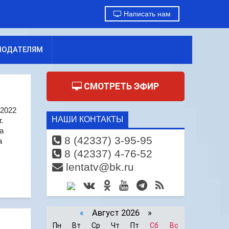
Написать нам
МОДАТЕЛЯМ
СМОТРЕТЬ ЭФИР
 2022
НАШИ КОНТАКТЫ
.
а
8 (42337) 3-95-95
а
8 (42337) 4-76-52
lentatv@bk.ru
«
Август 2026 »
Пн
Вт
Ср
Чт
Пт
Сб
Вс