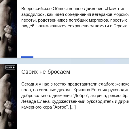
Всероссийское Общественное Движение «Память»
зародилось, как идея объединения ветеранов морско
пехоты, родственников погибших морпехов, простых
людей, занимающихся сохранением памяти о Героях. [
Своих не бросаем
Сегодня у нас в гостях представители слабого женск
пола, но сильные духом - Крицина Евгения руководи
добровольного движения "Добро", актриса, режиссёр.
Левада Елена, художественный руководитель и дири
камерного хора "Артос". [...]