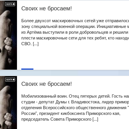
Своих не бросаем!
Более двухсот маскировочных сетей уже отправилос
зону специальной военной операции. Инициативные
из Артёма выступили в роли добровольцев и решили
плести маскировочные сети для тех ребят, кто наход
СВО. [...]
Своих не бросаем!
Мобилизованный воин. Отец пятерых детей. Гость н
студии - депутат Думы г. Владивостока, лидер примо
отделения Всероссийского общественного движения
России", президент кикбоксинга Приморского кая,
председатель Совета Приморского [...]