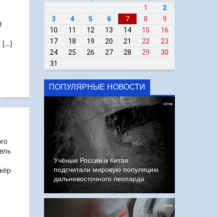
1
2
3
4
5
6
7
8
9
й
10
11
12
13
14
15
16
17
18
19
20
21
22
23
...]
24
25
26
27
28
29
30
31
ПОПУЛЯРНЫЕ НОВОСТИ
ого
тель
Учёные России и Китая
подсчитали мировую популяцию
жёр
дальневосточного леопарда