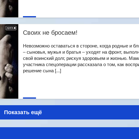
Своих не бросаем!
Невозможно оставаться в стороне, когда родные и бл
– сыновья, мужья и братья – уходят на фронт, выпол
свой воинский долг, рискуя здоровьем и жизнью. Мам
участника спецоперации рассказала о том, как воспр
решение сына [...]
Показать ещё