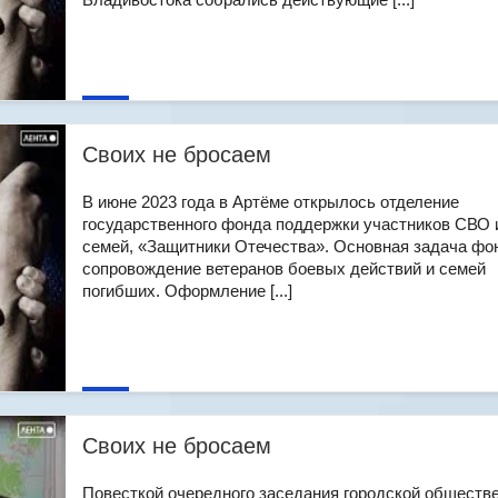
Своих не бросаем
В июне 2023 года в Артёме открылось отделение
государственного фонда поддержки участников СВО 
семей, «Защитники Отечества». Основная задача фо
сопровождение ветеранов боевых действий и семей
погибших. Оформление [...]
Своих не бросаем
Повесткой очередного заседания городской обществ