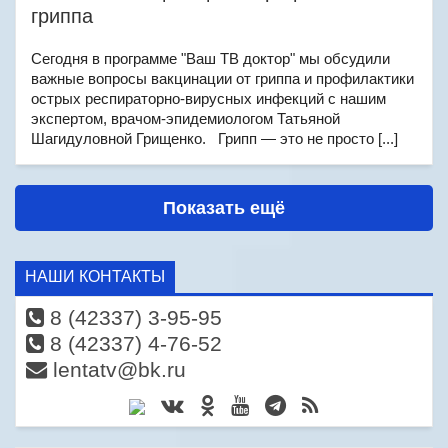
гриппа
Сегодня в программе "Ваш ТВ доктор" мы обсудили
важные вопросы вакцинации от гриппа и профилактики
острых респираторно-вирусных инфекций с нашим
экспертом, врачом-эпидемиологом Татьяной
Шагидуловной Грищенко. Грипп — это не просто [...]
Показать ещё
НАШИ КОНТАКТЫ
8 (42337) 3-95-95
8 (42337) 4-76-52
lentatv@bk.ru