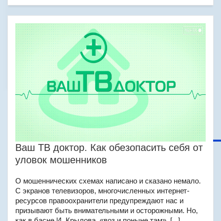
Ваш ТВ доктор. Как обезопасить себя от
уловок мошенников
О мошеннических схемах написано и сказано немало.
С экранов телевизоров, многочисленных интернет-
ресурсов правоохранители предупреждают нас и
призывают быть внимательными и осторожными. Но,
как в басне И. Крылова, «воз и поныне там». [...]