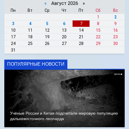
«
Август 2026 »
Пн
Вт
Ср
Чт
Пт
Сб
Вс
1
2
3
4
5
6
7
8
9
10
11
12
13
14
15
16
17
18
19
20
21
22
23
24
25
26
27
28
29
30
31
ПОПУЛЯРНЫЕ НОВОСТИ
Учёные России и Китая подсчитали мировую популяцию
дальневосточного леопарда