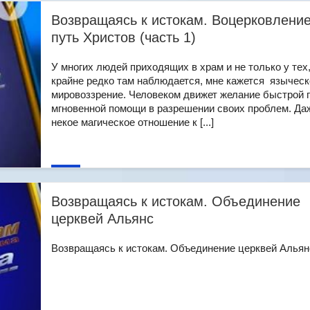
Возвращаясь к истокам. Воцерковлени
путь Христов (часть 1)
У многих людей приходящих в храм и не только у тех,
крайне редко там наблюдается, мне кажется языческ
мировоззрение. Человеком движет желание быстрой 
мгновенной помощи в разрешении своих проблем. Да
некое магическое отношение к [...]
Возвращаясь к истокам. Объединение
церквей Альянс
Возвращаясь к истокам. Объединение церквей Альянс 