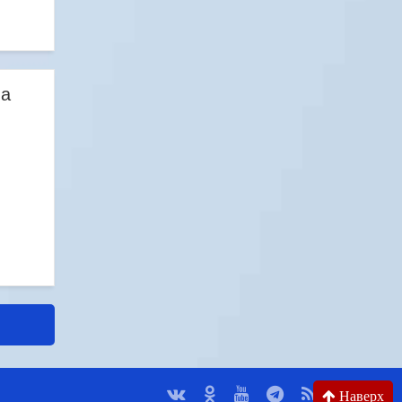
на
Наверх