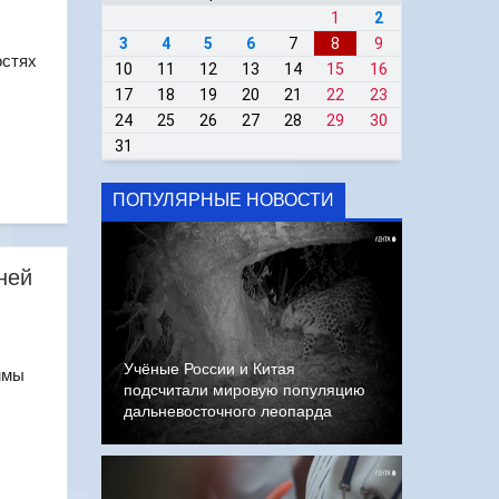
1
2
3
4
5
6
7
8
9
остях
10
11
12
13
14
15
16
17
18
19
20
21
22
23
24
25
26
27
28
29
30
31
ПОПУЛЯРНЫЕ НОВОСТИ
ней
Учёные России и Китая
ммы
подсчитали мировую популяцию
дальневосточного леопарда