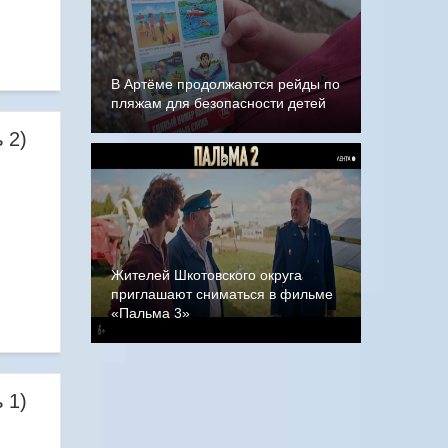
В Артёме продолжаются рейды по
пляжам для безопасности детей
 2)
Жителей Шкотовского округа
приглашают сниматься в фильме
«Пальма 3»
 1)