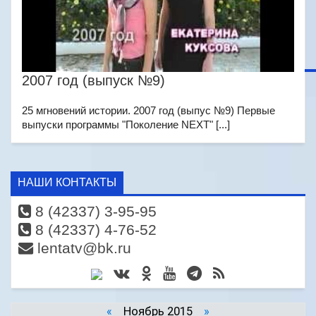
2007 год (выпуск №9)
25 мгновений истории. 2007 год (выпус №9) Первые
выпуски программы "Поколение NEXT" [...]
НАШИ КОНТАКТЫ
8 (42337) 3-95-95
8 (42337) 4-76-52
lentatv@bk.ru
«
Ноябрь 2015
»