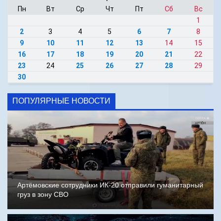
Пн
Вт
Ср
Чт
Пт
Сб
Вс
1
2
3
4
5
6
7
8
9
10
11
12
13
14
15
16
17
18
19
20
21
22
23
24
25
26
27
28
29
30
ПОПУЛЯРНЫЕ НОВОСТИ
Артёмовские сотрудники ИК-20 отправили гуманитарный
груз в зону СВО