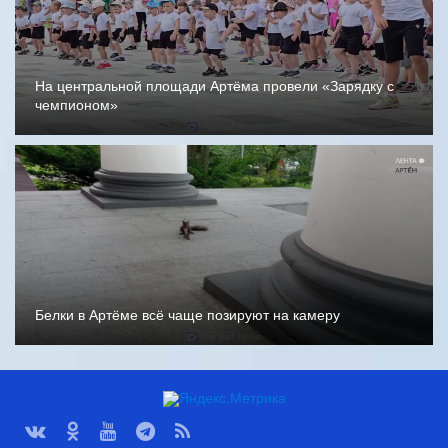
На центральной площади Артёма провели «Зарядку с
чемпионом»
Белки в Артёме всё чаще позируют на камеру