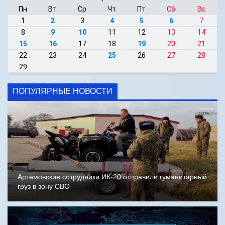
Пн
Вт
Ср
Чт
Пт
Сб
Вс
1
2
3
4
5
6
7
8
9
10
11
12
13
14
15
16
17
18
19
20
21
22
23
24
25
26
27
28
29
ПОПУЛЯРНЫЕ НОВОСТИ
Артёмовские сотрудники ИК-20 отправили гуманитарный
груз в зону СВО