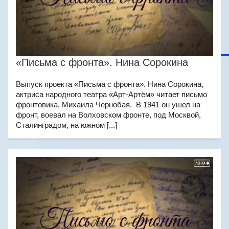
«Письма с фронта». Нина Сорокина
Выпуск проекта «Письма с фронта». Нина Сорокина,
актриса народного театра «Арт-Артём» читает письмо
фронтовика, Михаила Чернобая. В 1941 он ушел на
фронт, воевал на Волховском фронте, под Москвой,
Сталинградом, на южном [...]