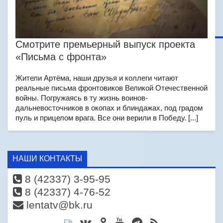
Смотрите премьерный выпуск проекта
«Письма с фронта»
Жители Артёма, наши друзья и коллеги читают
реальные письма фронтовиков Великой Отечественной
войны. Погружаясь в ту жизнь воинов-
дальневосточников в окопах и блиндажах, под градом
пуль и прицелом врага. Все они верили в Победу. [...]
НАШИ КОНТАКТЫ
8 (42337) 3-95-95
8 (42337) 4-76-52
lentatv@bk.ru