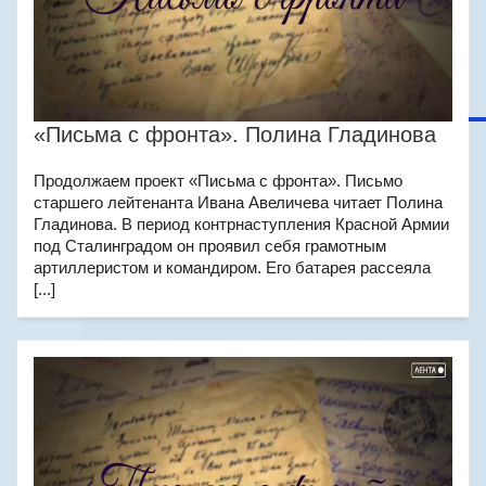
«Письма с фронта». Полина Гладинова
Продолжаем проект «Письма с фронта». Письмо
старшего лейтенанта Ивана Авеличева читает Полина
Гладинова. В период контрнаступления Красной Армии
под Сталинградом он проявил себя грамотным
артиллеристом и командиром. Его батарея рассеяла
[...]