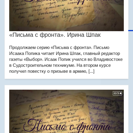
«Письма с фронта». Ирина Шпак
Продолжаем серию «Письма с фронта». Письмо
Исаака Попика читает Ирина Шпак, главный редактор
газеты «Выбор». Исаак Попик учился во Владивостоке
в Судостроительном техникуме. На втором курсе
получил повестку о призыве в армию, [...]