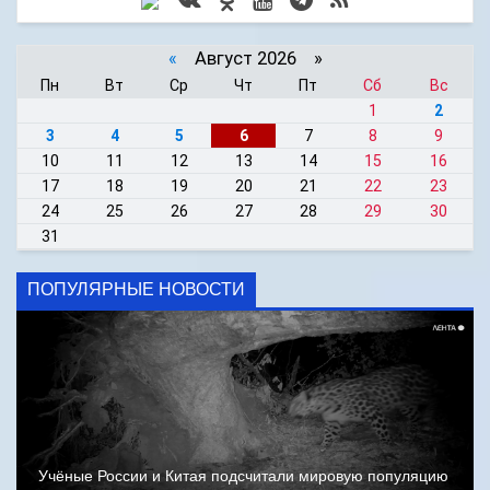
«
Август 2026 »
Пн
Вт
Ср
Чт
Пт
Сб
Вс
1
2
3
4
5
6
7
8
9
10
11
12
13
14
15
16
17
18
19
20
21
22
23
24
25
26
27
28
29
30
31
ПОПУЛЯРНЫЕ НОВОСТИ
Учёные России и Китая подсчитали мировую популяцию