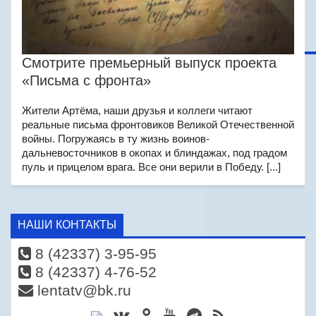
Смотрите премьерный выпуск проекта
«Письма с фронта»
Жители Артёма, наши друзья и коллеги читают
реальные письма фронтовиков Великой Отечественной
войны. Погружаясь в ту жизнь воинов-
дальневосточников в окопах и блиндажах, под градом
пуль и прицелом врага. Все они верили в Победу. [...]
НАШИ КОНТАКТЫ
8 (42337) 3-95-95
8 (42337) 4-76-52
lentatv@bk.ru