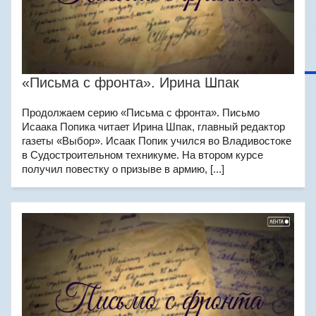
«Письма с фронта». Ирина Шпак
Продолжаем серию «Письма с фронта». Письмо
Исаака Попика читает Ирина Шпак, главный редактор
газеты «Выбор». Исаак Попик учился во Владивостоке
в Судостроительном техникуме. На втором курсе
получил повестку о призыве в армию, [...]