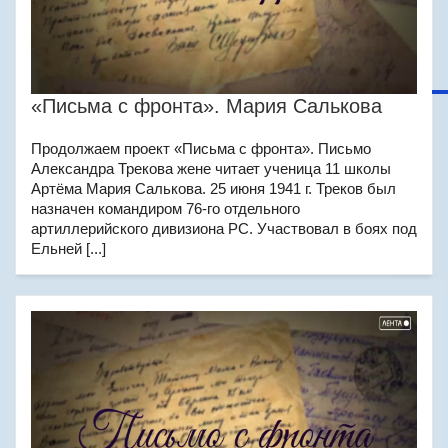
«Письма с фронта». Мария Салькова
Продолжаем проект «Письма с фронта». Письмо
Александра Трекова жене читает ученица 11 школы
Артёма Мария Салькова. 25 июня 1941 г. Треков был
назначен командиром 76-го отдельного
артиллерийского дивизиона РС. Участвовал в боях под
Ельней [...]