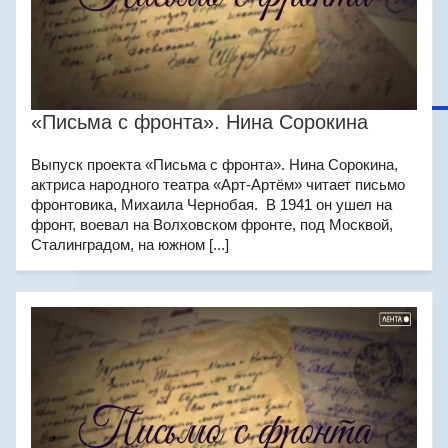
«Письма с фронта». Нина Сорокина
Выпуск проекта «Письма с фронта». Нина Сорокина,
актриса народного театра «Арт-Артём» читает письмо
фронтовика, Михаила Чернобая. В 1941 он ушел на
фронт, воевал на Волховском фронте, под Москвой,
Сталинградом, на южном [...]