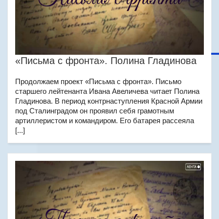
«Письма с фронта». Полина Гладинова
Продолжаем проект «Письма с фронта». Письмо
старшего лейтенанта Ивана Авеличева читает Полина
Гладинова. В период контрнаступления Красной Армии
под Сталинградом он проявил себя грамотным
артиллеристом и командиром. Его батарея рассеяла
[...]