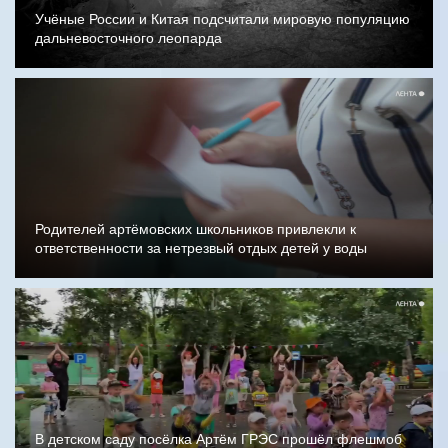
Учёные России и Китая подсчитали мировую популяцию
дальневосточного леопарда
Родителей артёмовских школьников привлекли к
ответственности за нетрезвый отдых детей у воды
В детском саду посёлка Артём ГРЭС прошёл флешмоб