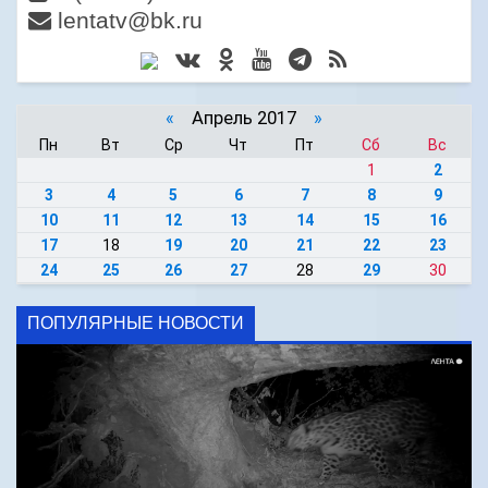
lentatv@bk.ru
«
Апрель 2017
»
Пн
Вт
Ср
Чт
Пт
Сб
Вс
1
2
3
4
5
6
7
8
9
10
11
12
13
14
15
16
17
18
19
20
21
22
23
24
25
26
27
28
29
30
ПОПУЛЯРНЫЕ НОВОСТИ