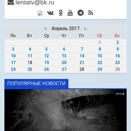
lentatv@bk.ru
«
Апрель 2017
»
Пн
Вт
Ср
Чт
Пт
Сб
Вс
1
2
3
4
5
6
7
8
9
10
11
12
13
14
15
16
17
18
19
20
21
22
23
24
25
26
27
28
29
30
ПОПУЛЯРНЫЕ НОВОСТИ