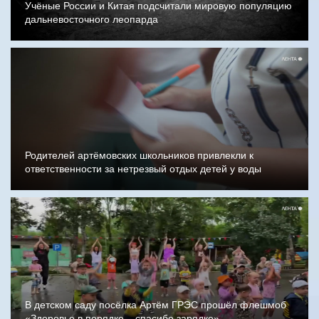
Учёные России и Китая подсчитали мировую популяцию
дальневосточного леопарда
Родителей артёмовских школьников привлекли к
ответственности за нетрезвый отдых детей у воды
В детском саду посёлка Артём ГРЭС прошёл флешмоб
«Здоровье в порядке – спасибо зарядке»