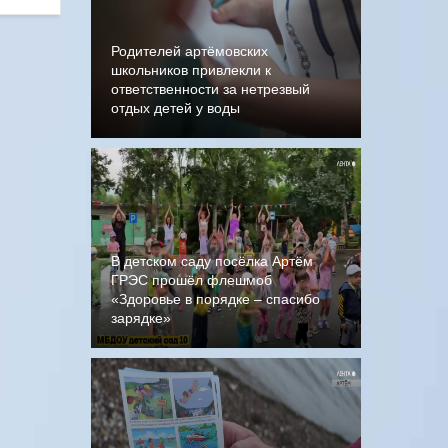
Родителей артёмовских
школьников привлекли к
ответственности за нетрезвый
отдых детей у воды
В детском саду посёлка Артём
ГРЭС прошёл флешмоб
«Здоровье в порядке – спасибо
зарядке»