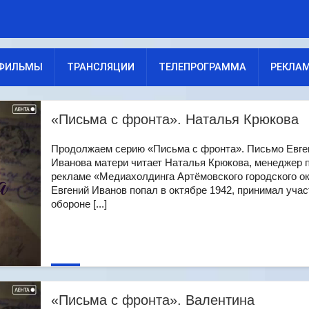
ФИЛЬМЫ
ТРАНСЛЯЦИИ
ТЕЛЕПРОГРАММА
РЕКЛА
«Письма с фронта». Наталья Крюкова
Продолжаем серию «Письма с фронта». Письмо Евге
Иванова матери читает Наталья Крюкова, менеджер 
рекламе «Медиахолдинга Артёмовского городского ок
Евгений Иванов попал в октябре 1942, принимал учас
обороне [...]
«Письма с фронта». Валентина