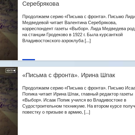
Серебрякова
Продолжаем серию «Письма с фронта». Письмо Лид
Медведевой читает Валентина Серебрякова,
корреспондент газеты «Выбор». Лида Медведева ро
на станции Гродеково в 1922 г. Была курсанткой
Владивостокского аэроклуба [...]
«Письма с фронта». Ирина Шпак
Продолжаем серию «Письма с фронта». Письмо Иса
Попика читает Ирина Шпак, главный редактор газеты
«Выбор». Исаак Попик учился во Владивостоке в
Судостроительном техникуме. На втором курсе полу
повестку о призыве в армию, [...]