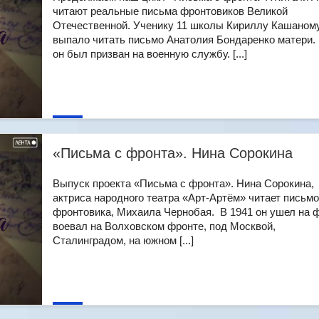
читают реальные письма фронтовиков Великой
Отечественной. Ученику 11 школы Кириллу Кашаном
выпало читать письмо Анатолия Бондаренко матери. 
он был призван на военную службу. [...]
«Письма с фронта». Нина Сорокина
Выпуск проекта «Письма с фронта». Нина Сорокина,
актриса народного театра «Арт-Артём» читает письмо
фронтовика, Михаила Чернобая. В 1941 он ушел на ф
воевал на Волховском фронте, под Москвой,
Сталинградом, на южном [...]