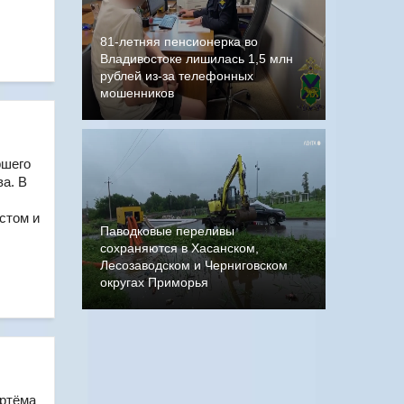
81-летняя пенсионерка во
Владивостоке лишилась 1,5 млн
рублей из-за телефонных
мошенников
ршего
а. В
стом и
Паводковые переливы
сохраняются в Хасанском,
Лесозаводском и Черниговском
округах Приморья
Артёма