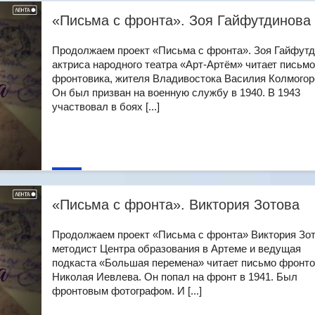
«Письма с фронта». Зоя Гайфутдинова
Продолжаем проект «Письма с фронта». Зоя Гайфутд
актриса народного театра «Арт-Артём» читает письмо
фронтовика, жителя Владивостока Василия Колмогор
Он был призван на военную службу в 1940. В 1943
участвовал в боях [...]
«Письма с фронта». Виктория Зотова
Продолжаем проект «Письма с фронта» Виктория Зот
методист Центра образования в Артеме и ведущая
подкаста «Большая перемена» читает письмо фронто
Николая Иевлева. Он попал на фронт в 1941. Был
фронтовым фотографом. И [...]