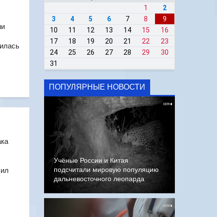
1
2
3
4
5
6
7
8
9
ии
10
11
12
13
14
15
16
17
18
19
20
21
22
23
дилась
24
25
26
27
28
29
30
31
ПОПУЛЯРНЫЕ НОВОСТИ
ака
Учёные России и Китая
подсчитали мировую популяцию
чил
дальневосточного леопарда