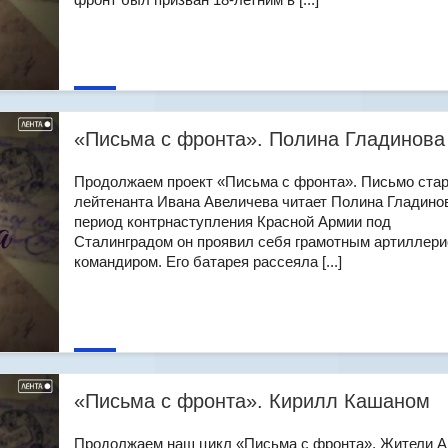
«Письма с фронта». Полина Гладинова
Продолжаем проект «Письма с фронта». Письмо ста
лейтенанта Ивана Авеличева читает Полина Гладинов
период контрнаступления Красной Армии под
Сталинградом он проявил себя грамотным артиллери
командиром. Его батарея рассеяла [...]
«Письма с фронта». Кирилл Кашаном
Продолжаем наш цикл «Письма с фронта». Жители 