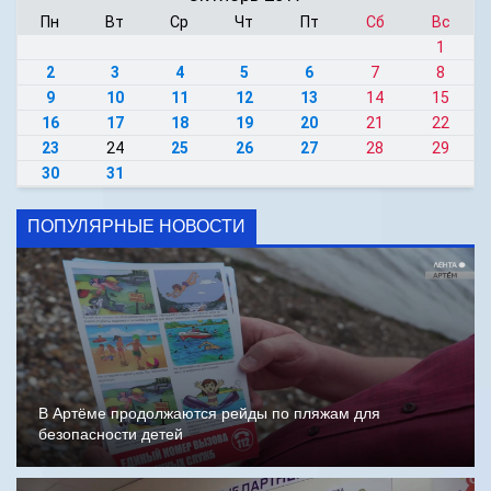
Пн
Вт
Ср
Чт
Пт
Сб
Вс
1
2
3
4
5
6
7
8
9
10
11
12
13
14
15
16
17
18
19
20
21
22
23
24
25
26
27
28
29
30
31
ПОПУЛЯРНЫЕ НОВОСТИ
В Артёме продолжаются рейды по пляжам для
безопасности детей