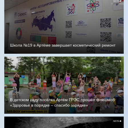
Школа №19 в Артёме завершает косметический ремонт
В детском саду посёлка Артём ГРЭС прошёл флешмоб
«Здоровье в порядке – спасибо зарядке»