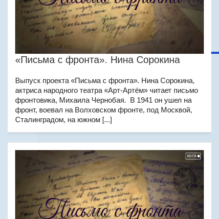
«Письма с фронта». Нина Сорокина
Выпуск проекта «Письма с фронта». Нина Сорокина,
актриса народного театра «Арт-Артём» читает письмо
фронтовика, Михаила Чернобая. В 1941 он ушел на
фронт, воевал на Волховском фронте, под Москвой,
Сталинградом, на южном [...]