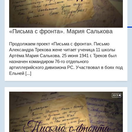
«Письма с фронта». Мария Салькова
Продолжаем проект «Письма с фронта». Письмо
Александра Трекова жене читает ученица 11 школы
Артёма Мария Салькова. 25 июня 1941 г. Треков был
назначен командиром 76-го отдельного
артиллерийского дивизиона РС. Участвовал в боях под
Ельней [...]