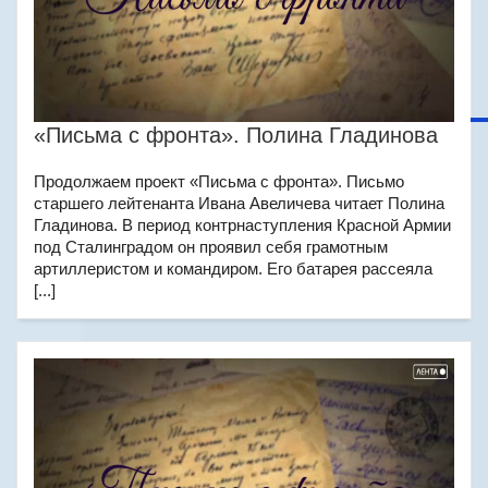
«Письма с фронта». Полина Гладинова
Продолжаем проект «Письма с фронта». Письмо
старшего лейтенанта Ивана Авеличева читает Полина
Гладинова. В период контрнаступления Красной Армии
под Сталинградом он проявил себя грамотным
артиллеристом и командиром. Его батарея рассеяла
[...]