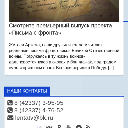
Смотрите премьерный выпуск проекта
«Письма с фронта»
Жители Артёма, наши друзья и коллеги читают
реальные письма фронтовиков Великой Отечественной
войны. Погружаясь в ту жизнь воинов-
дальневосточников в окопах и блиндажах, под градом
пуль и прицелом врага. Все они верили в Победу. [...]
НАШИ КОНТАКТЫ
8 (42337) 3-95-95
8 (42337) 4-76-52
lentatv@bk.ru