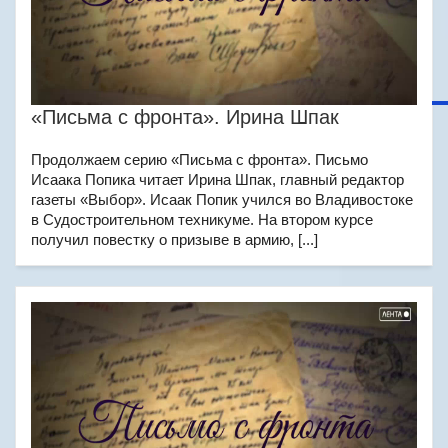
«Письма с фронта». Ирина Шпак
Продолжаем серию «Письма с фронта». Письмо
Исаака Попика читает Ирина Шпак, главный редактор
газеты «Выбор». Исаак Попик учился во Владивостоке
в Судостроительном техникуме. На втором курсе
получил повестку о призыве в армию, [...]