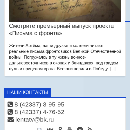
Смотрите премьерный выпуск проекта
«Письма с фронта»
Жители Артёма, наши друзья и коллеги читают
реальные письма фронтовиков Великой Отечественной
войны. Погружаясь в ту жизнь воинов-
дальневосточников в окопах и блиндажах, под градом
пуль и прицелом врага. Все они верили в Победу. [...]
НАШИ КОНТАКТЫ
8 (42337) 3-95-95
8 (42337) 4-76-52
lentatv@bk.ru