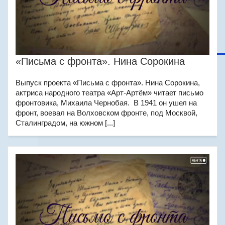
«Письма с фронта». Нина Сорокина
Выпуск проекта «Письма с фронта». Нина Сорокина,
актриса народного театра «Арт-Артём» читает письмо
фронтовика, Михаила Чернобая. В 1941 он ушел на
фронт, воевал на Волховском фронте, под Москвой,
Сталинградом, на южном [...]