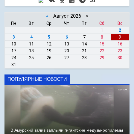
«
Август 2026 »
Пн
Вт
Ср
Чт
Пт
Сб
Вс
1
2
3
4
5
6
7
8
9
10
11
12
13
14
15
16
17
18
19
20
21
22
23
24
25
26
27
28
29
30
31
ПОПУЛЯРНЫЕ НОВОСТИ
В Амурский залив заплыли гигантские медузы-ропилемы