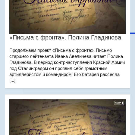
«Письма с фронта». Полина Гладинова
Продолжаем проект «Письма с фронта». Письмо
старшего лейтенанта Ивана Авеличева читает Полина
Гладинова. В период контрнаступления Красной Армии
под Сталинградом он проявил себя грамотным
артиллеристом и командиром. Его батарея рассеяла
[...]