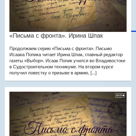
«Письма с фронта». Ирина Шпак
Продолжаем серию «Письма с фронта». Письмо
Исаака Попика читает Ирина Шпак, главный редактор
газеты «Выбор». Исаак Попик учился во Владивостоке
в Судостроительном техникуме. На втором курсе
получил повестку о призыве в армию, [...]