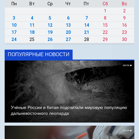
Пн
Вт
Ср
Чт
Пт
Сб
Вс
1
2
3
4
5
6
7
8
9
10
11
12
13
14
15
16
17
18
19
20
21
22
23
24
25
26
27
28
29
30
ПОПУЛЯРНЫЕ НОВОСТИ
Учёные России и Китая подсчитали мировую популяцию
дальневосточного леопарда