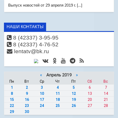
Выпуск новостей от 29 апреля 2019 г. [...]
НАШИ КОНТАКТЫ
8 (42337) 3-95-95
8 (42337) 4-76-52
lentatv@bk.ru
«
Апрель 2019
»
Пн
Вт
Ср
Чт
Пт
Сб
Вс
1
2
3
4
5
6
7
8
9
10
11
12
13
14
15
16
17
18
19
20
21
22
23
24
25
26
27
28
29
30