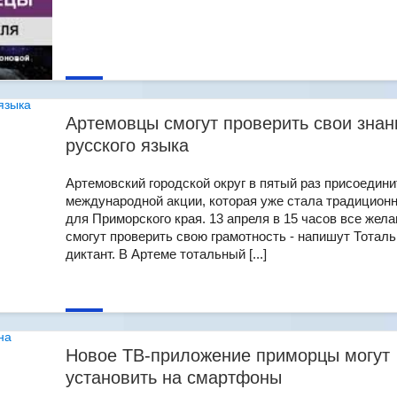
Артемовцы смогут проверить свои знан
русского языка
Артемовский городской округ в пятый раз присоедини
международной акции, которая уже стала традицион
для Приморского края. 13 апреля в 15 часов все жел
смогут проверить свою грамотность - напишут Тотал
диктант. В Артеме тотальный [...]
Новое ТВ-приложение приморцы могут
установить на смартфоны