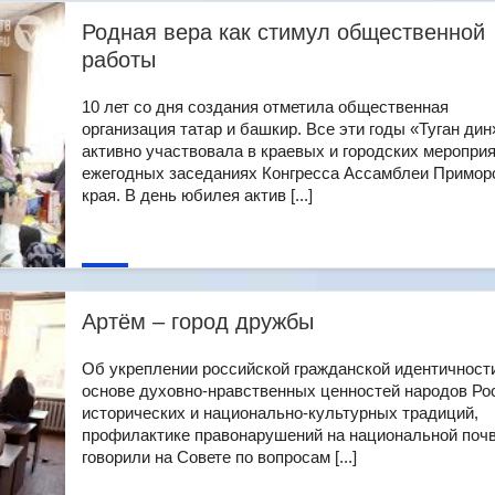
Родная вера как стимул общественной
работы
10 лет со дня создания отметила общественная
организация татар и башкир. Все эти годы «Туган дин
активно участвовала в краевых и городских мероприя
ежегодных заседаниях Конгресса Ассамблеи Примор
края. В день юбилея актив [...]
Артём – город дружбы
Об укреплении российской гражданской идентичност
основе духовно-нравственных ценностей народов Ро
исторических и национально-культурных традиций,
профилактике правонарушений на национальной поч
говорили на Совете по вопросам [...]