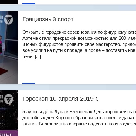
Грациозный спорт
Открытые городские соревнования по фигурному кат
Артёме стали прекрасной возможностью для 200 мал
и юных фигуристов проявить своё мастерство, прило
все усилия на пути к победе, а после – поставить но
цели. [...]
Гороскоп 10 апреля 2019 г.
5 лунный день Луна в Близнецах День хорош для на
достойных дел.Хорошо образовывать союзы и дават
клятвы.Благоприятно впервые надевать новую одежду. 