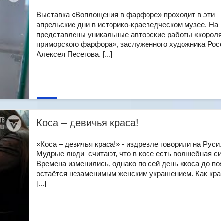
Выставка «Воплощения в фарфоре» проходит в эти
апрельские дни в историко-краеведческом музее. На 
представлены уникальные авторские работы «корол
приморского фарфора», заслуженного художника Рос
Алексея Песегова. [...]
Коса – девичья краса!
«Коса – девичья краса!» - издревле говорили на Руси
Мудрые люди считают, что в косе есть волшебная си
Времена изменились, однако по сей день «коса до по
остаётся незаменимым женским украшением. Как кра
[...]