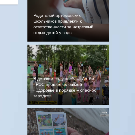
Родителей артёмовских
школьников привлекли к
ответственности за нетрезвый
отдых детей у воды
В детском саду посёлка Артём
ГРЭС прошёл флешмоб
«Здоровье в порядке – спасибо
зарядке»