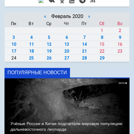
«
Февраль 2020
»
Пн
Вт
Ср
Чт
Пт
Сб
Вс
1
2
3
4
5
6
7
8
9
10
11
12
13
14
15
16
17
18
19
20
21
22
23
24
25
26
27
28
29
ПОПУЛЯРНЫЕ НОВОСТИ
Учёные России и Китая подсчитали мировую популяцию
дальневосточного леопарда