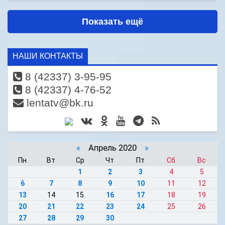
Показать ещё
НАШИ КОНТАКТЫ
8 (42337) 3-95-95
8 (42337) 4-76-52
lentatv@bk.ru
«
Апрель 2020
»
Пн
Вт
Ср
Чт
Пт
Сб
Вс
1
2
3
4
5
6
7
8
9
10
11
12
13
14
15
16
17
18
19
20
21
22
23
24
25
26
27
28
29
30