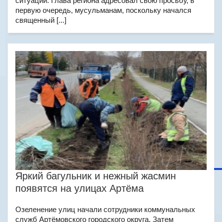
ситуации. Глава региона адресовал свою просьбу, в
первую очередь, мусульманам, поскольку начался
священный [...]
Яркий багульник и нежный жасмин
появятся на улицах Артёма
Озеленение улиц начали сотрудники коммунальных
служб Артёмовского городского округа. Затем