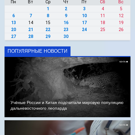
Пн
Вт
Ср
Чт
Пт
Сб
Вс
1
2
3
4
5
6
7
8
9
10
11
12
13
14
15
16
17
18
19
20
21
22
23
24
25
26
27
28
29
30
ПОПУЛЯРНЫЕ НОВОСТИ
Учёные России и Китая подсчитали мировую популяцию
дальневосточного леопарда